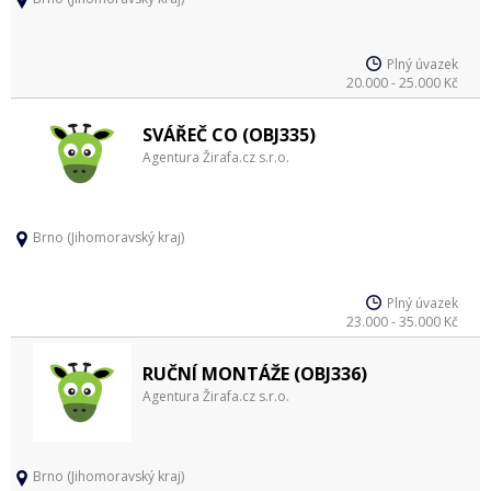
Plný úvazek
20.000 - 25.000 Kč
SVÁŘEČ CO (OBJ335)
Agentura Žirafa.cz s.r.o.
Brno (Jihomoravský kraj)
Plný úvazek
23.000 - 35.000 Kč
RUČNÍ MONTÁŽE (OBJ336)
Agentura Žirafa.cz s.r.o.
Brno (Jihomoravský kraj)