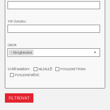
TYP ÚVAZKU
OBOR
×
×
Strojírenství
STÁŘÍ NABÍDKY:
NEZÁLEŽÍ
POSLEDNÍ TÝDEN
POSLEDNÍ MĚSÍC