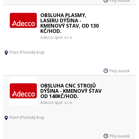
Plný úvazek
OBSLUHA PLASMY,
LASERU DÝŠINA -
KMENOVÝ STAV, OD 130
KČ/HOD.
Adecco spol. s.r.o.
Plzeň (Plzeňský kraj)
Plný úvazek
OBSLUHA CNC STROJŮ
DÝŠINA - KMENOVÝ STAV
OD 140KČ/HOD.
Adecco spol. s.r.o.
Plzeň (Plzeňský kraj)
Plný úvazek