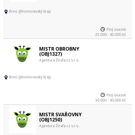
Brno (Jihomoravský kraj)
Plný úvazek
25.000 - 40.000 Kč
MISTR OBROBNY
(OBJ1327)
Agentura Žirafa.cz s.r.o.
Brno (Jihomoravský kraj)
Plný úvazek
30.000 - 40.000 Kč
MISTR SVAŘOVNY
(OBJ1250)
Agentura Žirafa.cz s.r.o.