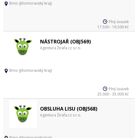
Brno (Jihomoravský kraj)
Plný úvazek
17.500 - 18.500 Kč
NÁSTROJAŘ (OBJ569)
Agentura Žirafa.cz s.r.o.
Brno (Jihomoravský kraj)
Plný úvazek
25.000 - 35.000 Kč
OBSLUHA LISU (OBJ568)
Agentura Žirafa.cz s.r.o.
Brno (Jihomoravský kraj)