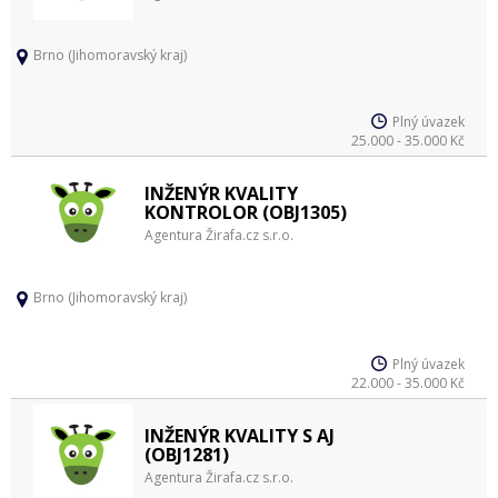
Brno (Jihomoravský kraj)
Plný úvazek
25.000 - 35.000 Kč
INŽENÝR KVALITY
KONTROLOR (OBJ1305)
Agentura Žirafa.cz s.r.o.
Brno (Jihomoravský kraj)
Plný úvazek
22.000 - 35.000 Kč
INŽENÝR KVALITY S AJ
(OBJ1281)
Agentura Žirafa.cz s.r.o.