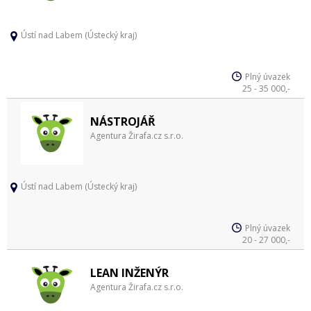
Ústí nad Labem (Ústecký kraj)
Plný úvazek
25 - 35 000,-
NÁSTROJÁŘ
Agentura Žirafa.cz s.r.o.
Ústí nad Labem (Ústecký kraj)
Plný úvazek
20 - 27 000,-
LEAN INŽENÝR
Agentura Žirafa.cz s.r.o.