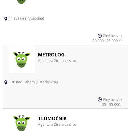
Jihlava (kraj Vysočina)
Plný úvazek
20.000 - 25.000 Kč
METROLOG
Agentura Žirafa.cz s.r.o.
Ústí nad Labem (Ústecký kraj)
Plný úvazek
25 - 35 000,-
TLUMOČNÍK
Agentura Žirafa.cz s.r.o.