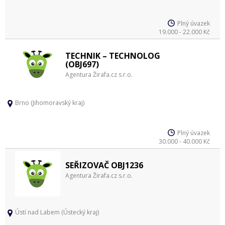
Plný úvazek
19.000 - 22.000 Kč
TECHNIK – TECHNOLOG
(OBJ697)
Agentura Žirafa.cz s.r.o.
Brno (Jihomoravský kraj)
Plný úvazek
30.000 - 40.000 Kč
SEŘIZOVAČ OBJ1236
Agentura Žirafa.cz s.r.o.
Ústí nad Labem (Ústecký kraj)