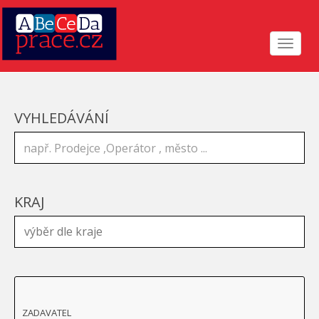
Toggle
navigat
VYHLEDÁVÁNÍ
KRAJ
ZADAVATEL