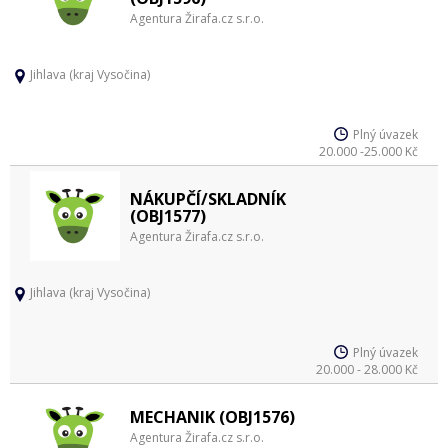
Agentura Žirafa.cz s.r.o.
Jihlava (kraj Vysočina)
Plný úvazek
20.000 -25.000 Kč
NÁKUPČÍ/SKLADNÍK
(OBJ1577)
Agentura Žirafa.cz s.r.o.
Jihlava (kraj Vysočina)
Plný úvazek
20.000 - 28.000 Kč
MECHANIK (OBJ1576)
Agentura Žirafa.cz s.r.o.