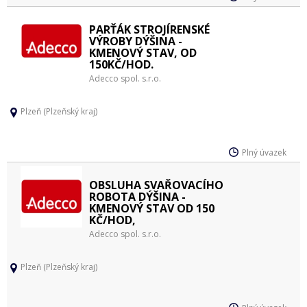
PARŤÁK STROJÍRENSKÉ
VÝROBY DÝŠINA -
KMENOVÝ STAV, OD
150KČ/HOD.
Adecco spol. s.r.o.
Plzeň (Plzeňský kraj)
Plný úvazek
OBSLUHA SVAŘOVACÍHO
ROBOTA DÝŠINA -
KMENOVÝ STAV OD 150
KČ/HOD,
Adecco spol. s.r.o.
Plzeň (Plzeňský kraj)