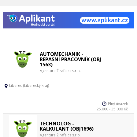
AUTOMECHANIK -
REPASNÍ PRACOVNÍK (OBJ
1563)
Agentura Žirafa.cz s.r.o.
Liberec (Liberecký kraj)
Plný úvazek
25.000 - 35.000 Kč
TECHNOLOG -
KALKULANT (OBJ1696)
Agentura Žirafa.cz s.r.o.