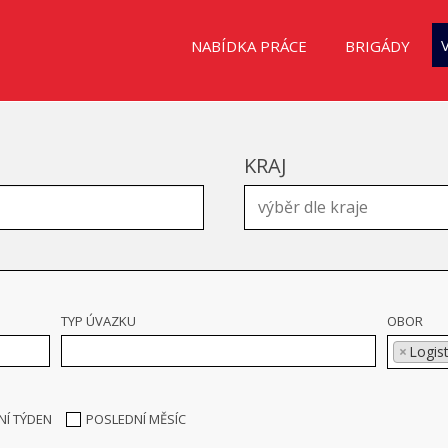
NABÍDKA PRÁCE
BRIGÁDY
KRAJ
TYP ÚVAZKU
OBOR
×
Logis
NÍ TÝDEN
POSLEDNÍ MĚSÍC