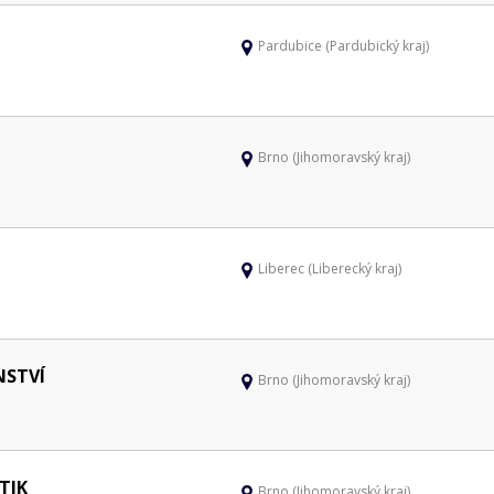
Pardubice (Pardubický kraj)
Brno (Jihomoravský kraj)
Liberec (Liberecký kraj)
NSTVÍ
Brno (Jihomoravský kraj)
TIK
Brno (Jihomoravský kraj)