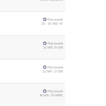
Plný úvazek
20. - 30. 000,- Kč
Plný úvazek
32 000- 35 000
Plný úvazek
22 000 - 27 000
Plný úvazek
40 000 - 50 000Kč