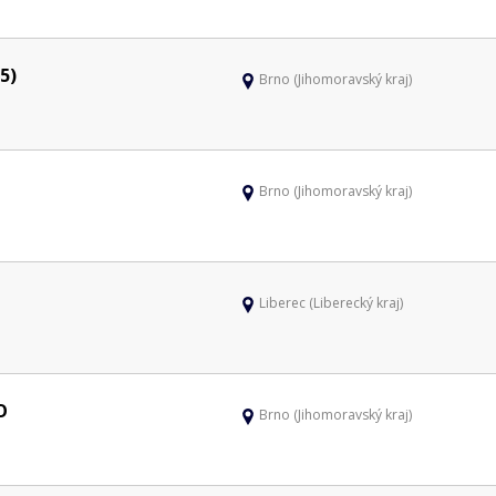
5)
Brno (Jihomoravský kraj)
Brno (Jihomoravský kraj)
Liberec (Liberecký kraj)
O
Brno (Jihomoravský kraj)