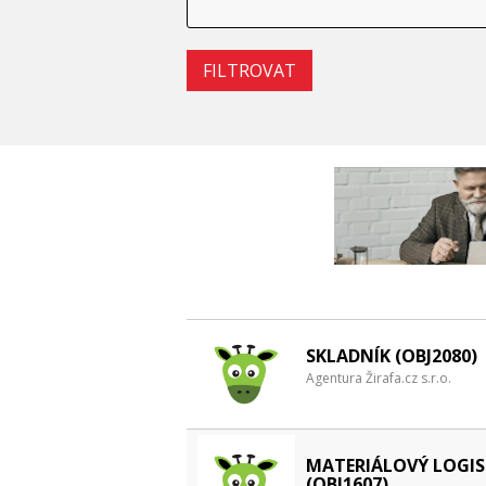
SKLADNÍK (OBJ2080)
Agentura Žirafa.cz s.r.o.
MATERIÁLOVÝ LOGIS
(OBJ1607)