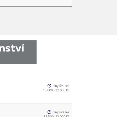
Plný úvazek
18.000 - 22.000 Kč
Plný úvazek
18.500 -22.000 Kč