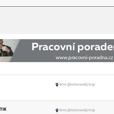
Brno (Jihomoravský kraj)
TIK
Brno (Jihomoravský kraj)