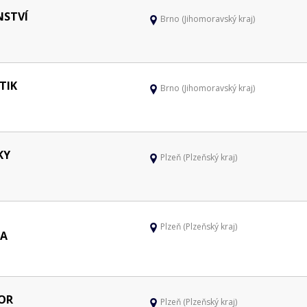
NSTVÍ
Brno (Jihomoravský kraj)
TIK
Brno (Jihomoravský kraj)
KY
Plzeň (Plzeňský kraj)
Plzeň (Plzeňský kraj)
 A
OR
Plzeň (Plzeňský kraj)