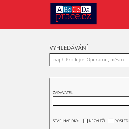
VYHLEDÁVÁNÍ
ZADAVATEL
STÁŘÍ NABÍDKY:
NEZÁLEŽÍ
POSLED