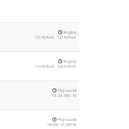
Brigáda
121 Kč/hod. - 121 Kč/hod.
Brigáda
110 Kč/hod. - 120 Kč/hod.
Plný úvazek
18.-28. 000,- Kč
Plný úvazek
19.000 - 21.000 Kč