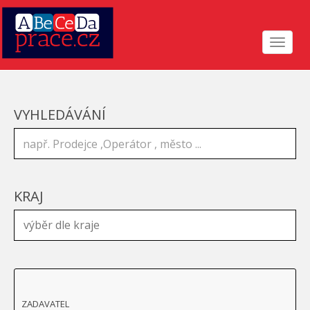
Toggle
navigat
VYHLEDÁVÁNÍ
KRAJ
ZADAVATEL