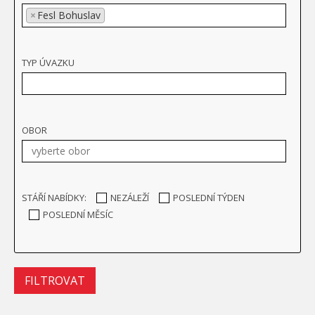
×
Fesl Bohuslav
TYP ÚVAZKU
OBOR
STÁŘÍ NABÍDKY:
NEZÁLEŽÍ
POSLEDNÍ TÝDEN
POSLEDNÍ MĚSÍC