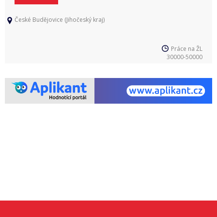
České Budějovice (Jihočeský kraj)
Práce na ŽL
30000-50000