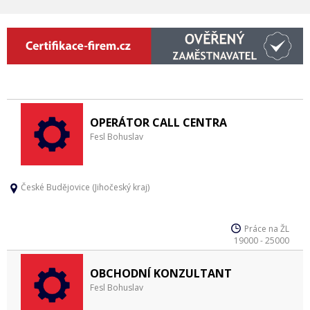
OPERÁTOR CALL CENTRA
Fesl Bohuslav
České Budějovice (Jihočeský kraj)
Práce na ŽL
19000 - 25000
OBCHODNÍ KONZULTANT
Fesl Bohuslav