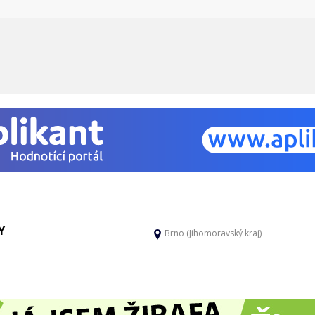
Y
Brno (Jihomoravský kraj)