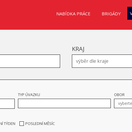
NABÍDKA PRÁCE
BRIGÁDY
KRAJ
TYP ÚVAZKU
OBOR
NÍ TÝDEN
POSLEDNÍ MĚSÍC