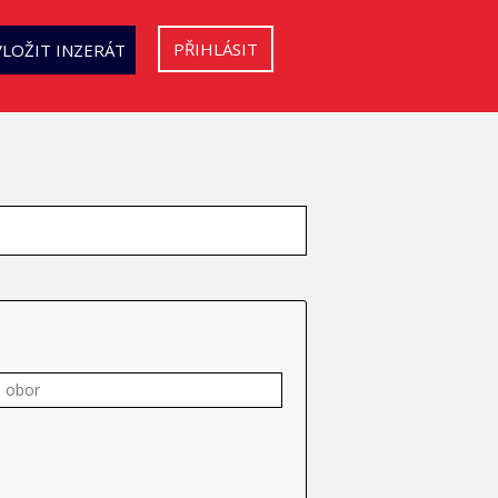
PŘIHLÁSIT
VLOŽIT INZERÁT