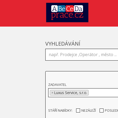
VYHLEDÁVÁNÍ
ZADAVATEL
×
Luxus Service, s.r.o.
STÁŘÍ NABÍDKY:
NEZÁLEŽÍ
POSLED