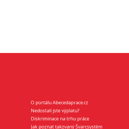
O portálu Abecedaprace.cz
Nedostali jste výplatu?
Diskriminace na trhu práce
Jak poznat takzvaný Švarcsystém