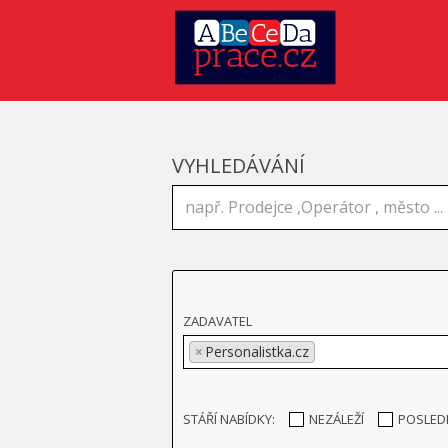
VYHLEDÁVÁNÍ
ZADAVATEL
×
Personalistka.cz
STÁŘÍ NABÍDKY:
NEZÁLEŽÍ
POSLED