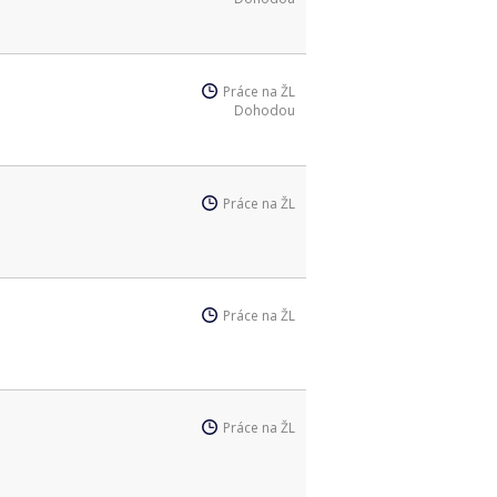
Práce na ŽL
Dohodou
Práce na ŽL
Práce na ŽL
Práce na ŽL