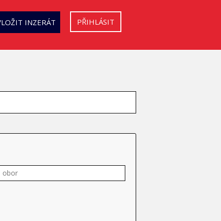
PŘIHLÁSIT
VLOŽIT INZERÁT