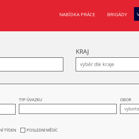
NABÍDKA PRÁCE
BRIGÁDY
KRAJ
TYP ÚVAZKU
OBOR
NÍ TÝDEN
POSLEDNÍ MĚSÍC