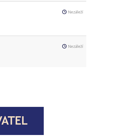
Nezáleží
Nezáleží