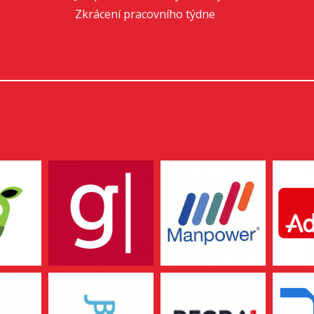
Zkrácení pracovního týdne