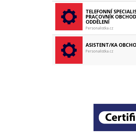
TELEFONNÍ SPECIALI
PRACOVNÍK OBCHO
ODDĚLENÍ
Personalistka.cz
ASISTENT/KA OBCH
Personalistka.cz