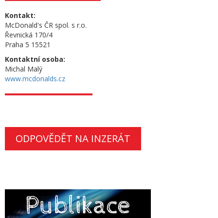
Kontakt:
McDonald's ČR spol. s r.o.
Řevnická 170/4
Praha 5 15521
Kontaktní osoba:
Michal Malý
www.mcdonalds.cz
ODPOVĚDĚT NA INZERÁT