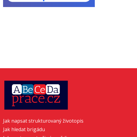
Jak napsat strukturovaný životopis
Jak hledat brigádu