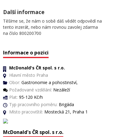
Další informace
Těšíme se, že nám o sobě dáš vědět odpovědí na
tento inzerát, nebo nám rovnou zavolej zdarma
na číslo 800200700
Informace o pozici
McDonald's ČR spol. s r.o.
Hlavní město Praha
Obor:
Gastronomie a pohostinství,
Požadované vzdělání:
Nezáleží
Plat:
95-120 Kč/h
Typ pracovního poměru:
Brigáda
Místo pracoviště:
Mostecká 21, Praha 1
McDonald's ČR spol. s r.o.