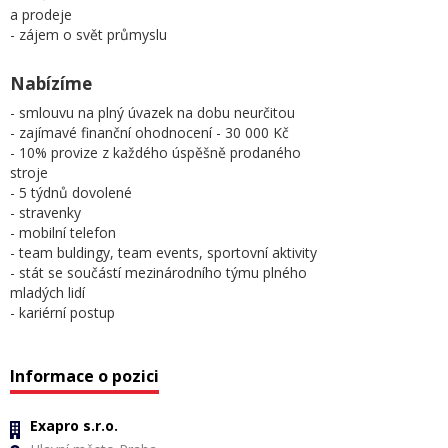
a prodeje
- zájem o svět průmyslu
Nabízíme
- smlouvu na plný úvazek na dobu neurčitou
- zajímavé finanční ohodnocení - 30 000 Kč
- 10% provize z každého úspěšně prodaného
stroje
- 5 týdnů dovolené
- stravenky
- mobilní telefon
- team buldingy, team events, sportovní aktivity
- stát se součástí mezinárodního týmu plného
mladých lidí
- kariérní postup
Informace o pozici
Exapro s.r.o.