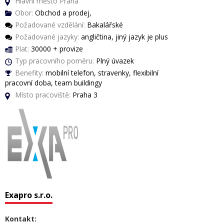
Hlavní město Praha
Obor:
Obchod a prodej,
Požadované vzdělání:
Bakalářské
Požadované jazyky:
angličtina, jiný jazyk je plus
Plat:
30000 + provize
Typ pracovního poměru:
Plný úvazek
Benefity:
mobilní telefon, stravenky, flexibilní
pracovní doba, team buildingy
Místo pracoviště:
Praha 3
Exapro s.r.o.
Kontakt: