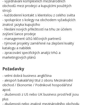
- vyjednávání komplexních mezinárodních
obchodů mezi prodejci a kupujícími použitých
strojů
- každodenní kontakt s klientelou z celého světa
- spolupráce s kolegy na obchodem vyžadujících
znalost jazyka kupujícího
- hledání nových příležitostí na trhu ze účelem
zvýšení šance prodeje
- management účtů klíčových partnerů
- týmové projekty zaměřené na zlepšení kvality
katalogu a nabídek
- zpracování specifických analýz trhů a
marketingových plánů
Požadavky
- velmi dobrá business angličtina
- alespoň bakalářský titul z oboru Mezinárodní
obchod / Ekonomie / Podnikové hospodářství
apod.
- zkušenosti z US nebo UK business prostředí jsou
plus
- zkušenosti nebo znalost mezinárodního obchodu