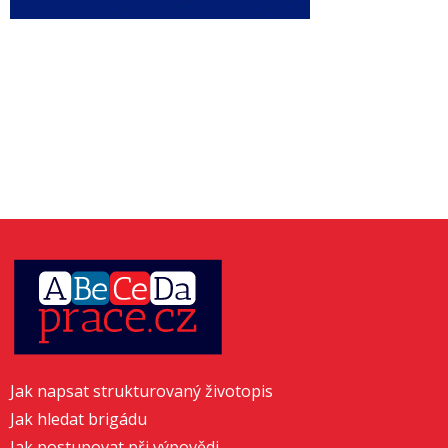
Jak napsat strukturovaný životopis
Jak hledat brigádu
Jak postupovat při výpovědi