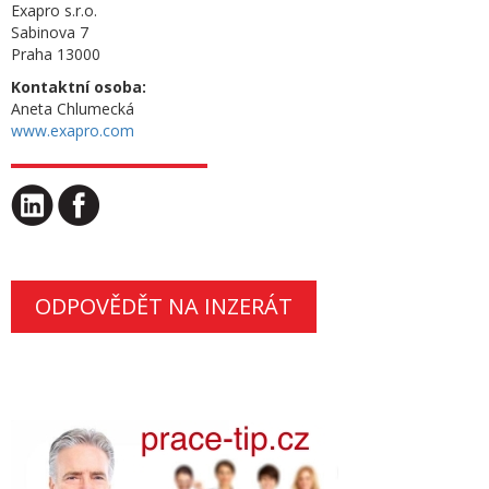
Exapro s.r.o.
Sabinova 7
Praha 13000
Kontaktní osoba:
Aneta Chlumecká
www.exapro.com
ODPOVĚDĚT NA INZERÁT