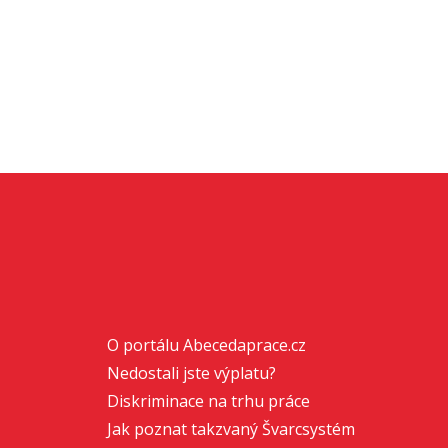
O portálu Abecedaprace.cz
Nedostali jste výplatu?
Diskriminace na trhu práce
Jak poznat takzvaný Švarcsystém