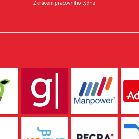
Zkrácení pracovního týdne