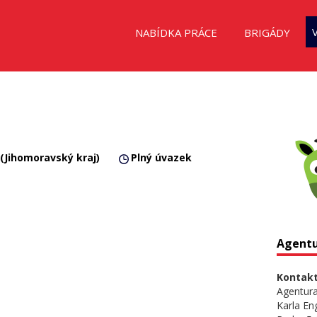
NABÍDKA PRÁCE
BRIGÁDY
 (Jihomoravský kraj)
Plný úvazek
Agentur
Kontakt
Agentura 
Karla En