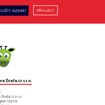
PŘIHLÁSIT
VLOŽIT INZERÁT
a Žirafa.cz s.r.o.
:
Žirafa.cz s.r.o.
gliše 3201/6