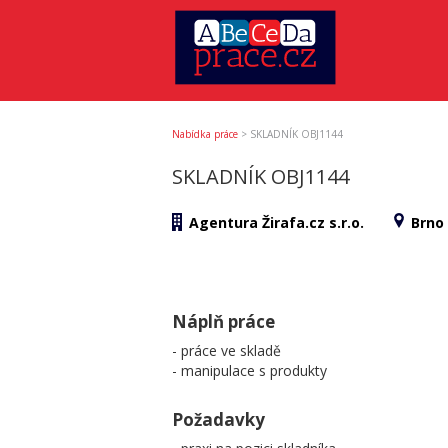
Nabídka práce
>
SKLADNÍK OBJ1144
SKLADNÍK OBJ1144
Agentura Žirafa.cz s.r.o.
Brno
Náplň práce
- práce ve skladě
- manipulace s produkty
Požadavky