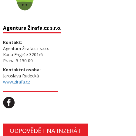
Agentura Žirafa.cz s.r.o.
Kontakt:
Agentura Žirafa.cz s.r.o.
Karla Engliše 3201/6
Praha 5 150 00
Kontaktní osoba:
Jaroslava Rudecká
www.zirafa.cz
ODPOVĚDĚT NA INZERÁT