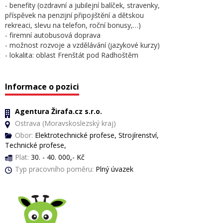
- benefity (ozdravní a jubilejní balíček, stravenky,
příspěvek na penzijní připojištění a dětskou
rekreaci, slevu na telefon, roční bonusy,…)
- firemní autobusová doprava
- možnost rozvoje a vzdělávání (jazykové kurzy)
- lokalita: oblast Frenštát pod Radhoštěm
Informace o pozici
Agentura Žirafa.cz s.r.o.
Ostrava (Moravskoslezský kraj)
Obor:
Elektrotechnické profese, Strojírenství,
Technické profese,
Plat:
30. - 40. 000,- Kč
Typ pracovního poměru:
Plný úvazek