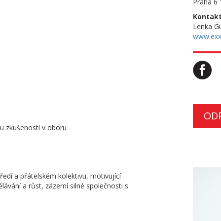
Praha 6 
Kontakt
Lenka G
www.exx
OD
u zkušeností v oboru
ředí a přátelském kolektivu, motivující
lávání a růst, zázemí silné společnosti s