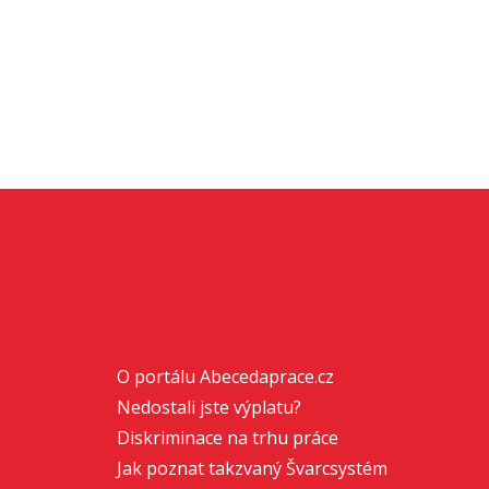
O portálu Abecedaprace.cz
Nedostali jste výplatu?
Diskriminace na trhu práce
Jak poznat takzvaný Švarcsystém