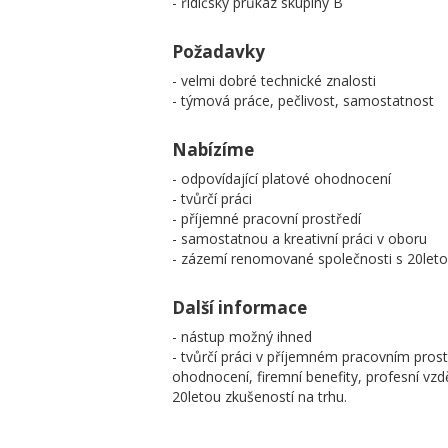
- řidičský průkaz skupiny B
Požadavky
- velmi dobré technické znalosti
- týmová práce, pečlivost, samostatnost
Nabízíme
- odpovídající platové ohodnocení
- tvůrčí práci
- příjemné pracovní prostředí
- samostatnou a kreativní práci v oboru
- zázemí renomované společnosti s 20leto
Další informace
- nástup možný ihned
- tvůrčí práci v příjemném pracovním prost
ohodnocení, firemní benefity, profesní vzdě
20letou zkušeností na trhu.