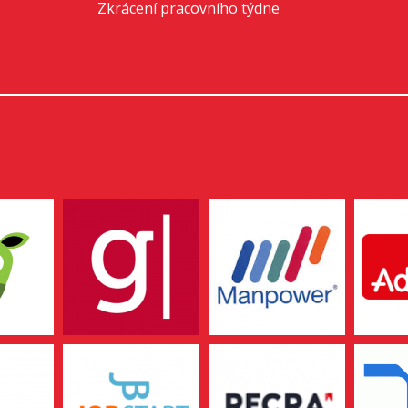
Zkrácení pracovního týdne