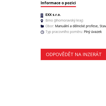
Informace o pozici
EXX s.r.o.
Brno (Jihomoravský kraj)
Obor:
Manuální a dělnické profese, Stave
Typ pracovního poměru:
Plný úvazek
ODPOVĚDĚT NA INZERÁT