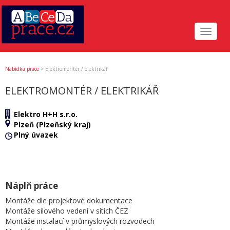
Toggle
navigat
Nabídka práce
>
Elektromontér / elektrikář
ELEKTROMONTÉR / ELEKTRIKÁŘ
Elektro H+H s.r.o.
Plzeň (Plzeňský kraj)
Plný úvazek
Náplň práce
Montáže dle projektové dokumentace
Montáže silového vedení v sítích ČEZ
Montáže instalací v průmyslových rozvodech