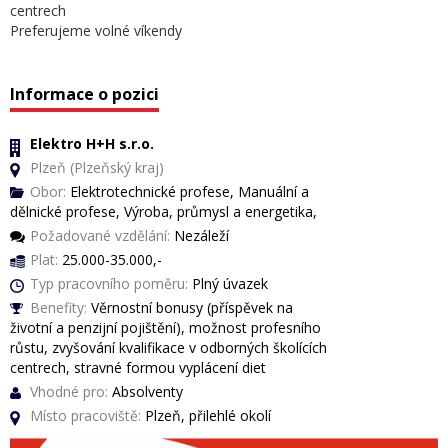
centrech
Preferujeme volné víkendy
Informace o pozici
Elektro H+H s.r.o.
Plzeň (Plzeňský kraj)
Obor:
Elektrotechnické profese, Manuální a
dělnické profese, Výroba, průmysl a energetika,
Požadované vzdělání:
Nezáleží
Plat:
25.000-35.000,-
Typ pracovního poměru:
Plný úvazek
Benefity:
Věrnostní bonusy (příspěvek na
životní a penzijní pojištění), možnost profesního
růstu, zvyšování kvalifikace v odborných školících
centrech, stravné formou vyplácení diet
Vhodné pro:
Absolventy
Místo pracoviště:
Plzeň, přilehlé okolí