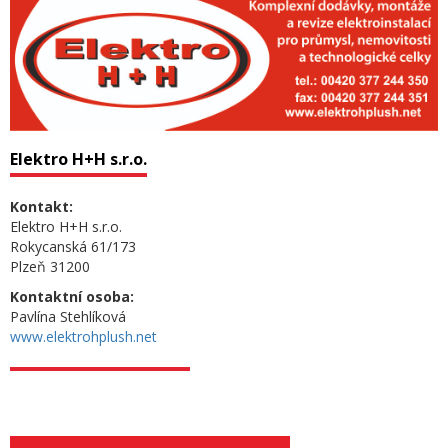
Elektro H+H s.r.o.
Kontakt:
Elektro H+H s.r.o.
Rokycanská 61/173
Plzeň 31200
Kontaktní osoba:
Pavlína Stehlíková
www.elektrohplush.net