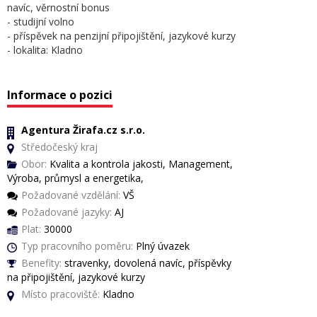
navíc, věrnostní bonus
- studijní volno
- příspěvek na penzijní připojištění, jazykové kurzy
- lokalita: Kladno
Informace o pozici
Agentura Žirafa.cz s.r.o.
Středočeský kraj
Obor:
Kvalita a kontrola jakosti, Management,
Výroba, průmysl a energetika,
Požadované vzdělání:
VŠ
Požadované jazyky:
AJ
Plat:
30000
Typ pracovního poměru:
Plný úvazek
Benefity:
stravenky, dovolená navíc, příspěvky
na připojištění, jazykové kurzy
Místo pracoviště:
Kladno