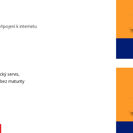
řipojení k internetu
ký servis,
bez maturity