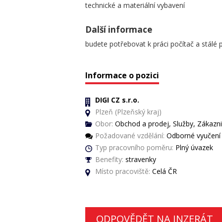
technické a materiální vybavení
Další informace
budete potřebovat k práci počítač a stálé p
Informace o pozici
DIGI CZ s.r.o.
Plzeň (Plzeňský kraj)
Obor:
Obchod a prodej, Služby, Zákaznic
Požadované vzdělání:
Odborné vyučení 
Typ pracovního poměru:
Plný úvazek
Benefity:
stravenky
Místo pracoviště:
Celá ČR
ODPOVĚDĚT NA INZERÁT