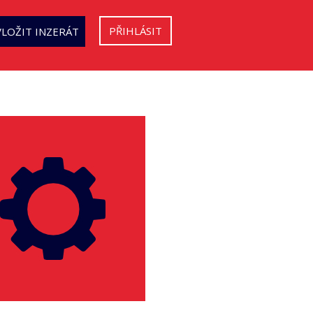
PŘIHLÁSIT
VLOŽIT INZERÁT