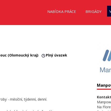
NABÍDKA PRÁCE
BRIGÁDY
ouc (Olomoucký kraj)
Plný úvazek
Manpo
Kontakt
by - měsíční, týdenní, denní.
Manpow
Na Flore