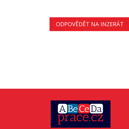
ODPOVĚDĚT NA INZERÁT