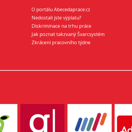
O portálu Abecedaprace.cz
Nedostali jste výplatu?
Diskriminace na trhu práce
Jak poznat takzvaný Švarcsystém
Zkrácení pracovního týdne