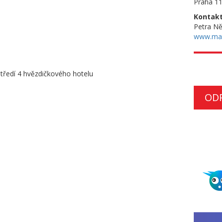
Praha 11
Kontakt
Petra N
www.ma
tředí 4 hvězdičkového hotelu
OD