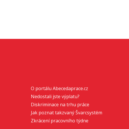
O portálu Abecedaprace.cz
Nedostali jste výplatu?
Diskriminace na trhu práce
Jak poznat takzvaný Švarcsystém
Zkrácení pracovního týdne