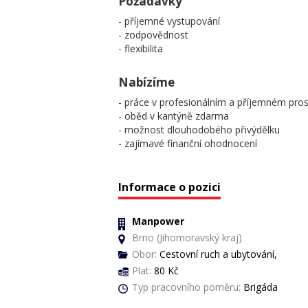
Požadavky
- příjemné vystupování
- zodpovědnost
- flexibilita
Nabízíme
- práce v profesionálním a příjemném pros
- oběd v kantýně zdarma
- možnost dlouhodobého přivýdělku
- zajímavé finanční ohodnocení
Informace o pozici
Manpower
Brno (Jihomoravský kraj)
Obor:
Cestovní ruch a ubytování,
Plat:
80 Kč
Typ pracovního poměru:
Brigáda