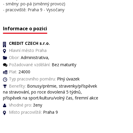
- směny: po-pá (směnný provoz)
- pracoviště: Praha 9 - Vysočany
Informace o pozici
CREDIT CZECH s.r.o.
Hlavní město Praha
Obor:
Administrativa,
Požadované vzdělání:
Bez maturity
Plat:
24000
Typ pracovního poměru:
Plný úvazek
Benefity:
Bonusy/prémie, stravenky/příspěvek
na stravování, po roce dovolená 5 týdnů,
příspěvek na sport/kulturu/volný čas, firemní akce
Vhodné pro:
ženy
Místo pracoviště:
Praha 9