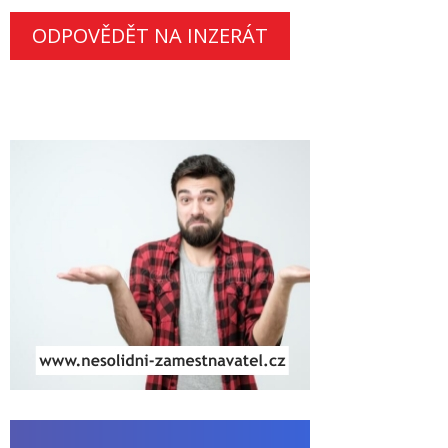
ODPOVĚDĚT NA INZERÁT