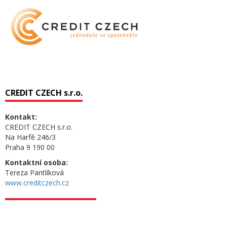
CREDIT CZECH s.r.o.
Kontakt:
CREDIT CZECH s.r.o.
Na Harfě 246/3
Praha 9 190 00
Kontaktní osoba:
Tereza Pantlíková
www.creditczech.cz