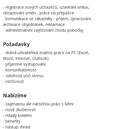
- registrace nových uchazečů, uzavírání smluv,
obsazování směn - práce na přepážce
- komunikace se zákazníky - příjem, zpracování,
archivace objednávek, reklamace
- administrativní zajišťování chodu pobočky
Požadavky
- dobrá uživatelská znalost práce na PC (Excel,
Word, Internet, Outlook)
- příjemné vystupování
- komunikativnost
- odolnost vůči stresu
- vstřícnost
Nabízíme
- zajímavou ale náročnou práci s lidmi
- nové zkušenosti
- mladý kolektiv
- benefity
- nástup: ihned