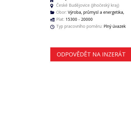
České Budějovice (Jihočeský kraj)
Obor:
Výroba, průmysl a energetika,
Plat:
15300 - 20000
Typ pracovního poměru:
Plný úvazek
ODPOVĚDĚT NA INZERÁT