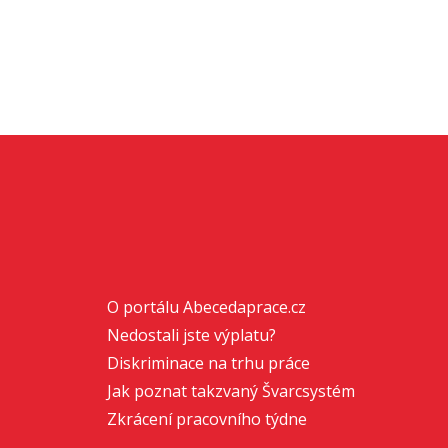
O portálu Abecedaprace.cz
Nedostali jste výplatu?
Diskriminace na trhu práce
Jak poznat takzvaný Švarcsystém
Zkrácení pracovního týdne