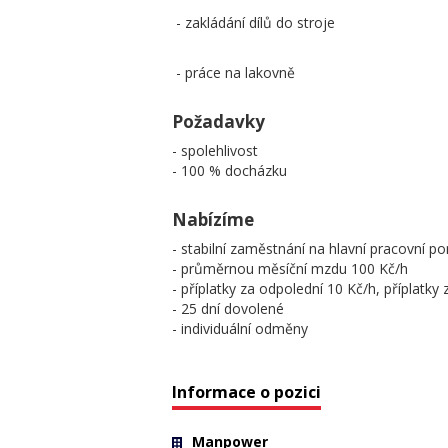
- zakládání dílů do stroje
- práce na lakovně
Požadavky
- spolehlivost
- 100 % docházku
Nabízíme
- stabilní zaměstnání na hlavní pracovní p
- průměrnou měsíční mzdu 100 Kč/h
- příplatky za odpolední 10 Kč/h, příplatk
- 25 dní dovolené
- individuální odměny
Informace o pozici
Manpower