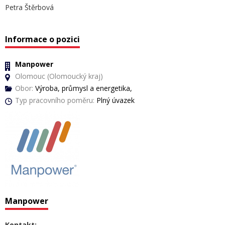
Petra Štěrbová
Informace o pozici
Manpower
Olomouc (Olomoucký kraj)
Obor:
Výroba, průmysl a energetika,
Typ pracovního poměru:
Plný úvazek
Manpower
Kontakt: