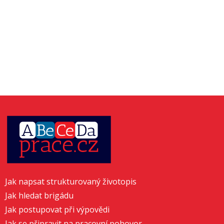
Jak napsat strukturovaný životopis
Jak hledat brigádu
Jak postupovat při výpovědi
Jak se připravit na pracovní pohovor