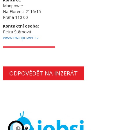
Manpower
Na Florenci 2116/15
Praha 110 00
Kontaktní osoba:
Petra Štěrbová
www.manpower.cz
ODPOVĚDĚT NA INZERÁT