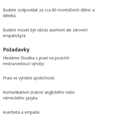
Budete zodpovídat za cca 80 montážních dělnic a
dělníků.
Budete muset být občas asertivní ale zároveň
empatický/á.
Požadavky
Hledáme člověka s praxí na pozicích
mistra/vedoucí výroby.
Praxi ve výrobní společnosti.
Komunikativní znalost anglického nebo
německého jazyka
Asertivita a empatie