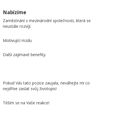
Nabízíme
Zaměstnání v mezinárodní společnosti, která se
neustále rozvíjí.
Motivující mzdu
Další zajímavé benefity.
Pokud Vás tato pozice zaujala, neváhejte mi co
nejdříve zaslat svůj životopis!
Těším se na Vaše reakce!