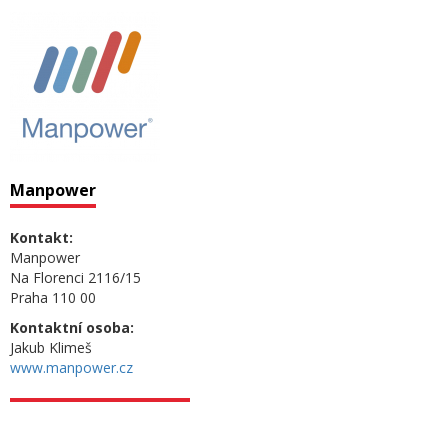
Manpower
Kontakt:
Manpower
Na Florenci 2116/15
Praha 110 00
Kontaktní osoba:
Jakub Klimeš
www.manpower.cz