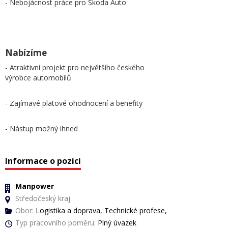
- Nebojácnost práce pro Škoda Auto
Nabízíme
- Atraktivní projekt pro největšího českého
výrobce automobilů
- Zajímavé platové ohodnocení a benefity
- Nástup možný ihned
Informace o pozici
Manpower
Středočeský kraj
Obor:
Logistika a doprava, Technické profese,
Typ pracovního poměru:
Plný úvazek