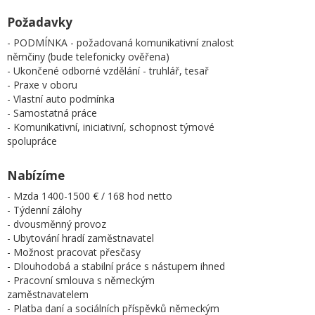
Požadavky
- PODMÍNKA - požadovaná komunikativní znalost
němčiny (bude telefonicky ověřena)
- Ukončené odborné vzdělání - truhlář, tesař
- Praxe v oboru
- Vlastní auto podmínka
- Samostatná práce
- Komunikativní, iniciativní, schopnost týmové
spolupráce
Nabízíme
- Mzda 1400-1500 € / 168 hod netto
- Týdenní zálohy
- dvousměnný provoz
- Ubytování hradí zaměstnavatel
- Možnost pracovat přesčasy
- Dlouhodobá a stabilní práce s nástupem ihned
- Pracovní smlouva s německým
zaměstnavatelem
- Platba daní a sociálních příspěvků německým