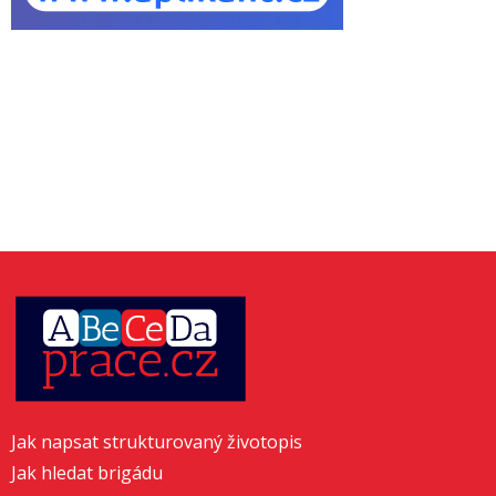
Jak napsat strukturovaný životopis
Jak hledat brigádu