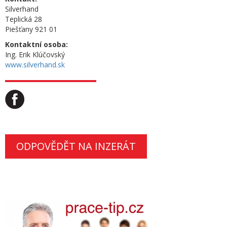
Silverhand
Teplická 28
Piešťany 921 01
Kontaktní osoba:
Ing. Erik Klúčovský
www.silverhand.sk
ODPOVĚDĚT NA INZERÁT