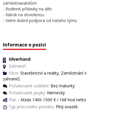
zaměstnavatelům
- Rodinné přídavky na děti
- Nárok na dovolenou
- Velmi dobrá podpora od našeho týmu
Informace o pozici
Silverhand
Zahraničí
Obor:
Stavebnictví a reality, Zaměstnání v
zahraničí,
Požadované vzdělání:
Bez maturity
Požadované jazyky:
Nemecký
Plat:
- Mzda 1400-1500 € / 168 hod netto
Typ pracovního poměru:
Plný úvazek