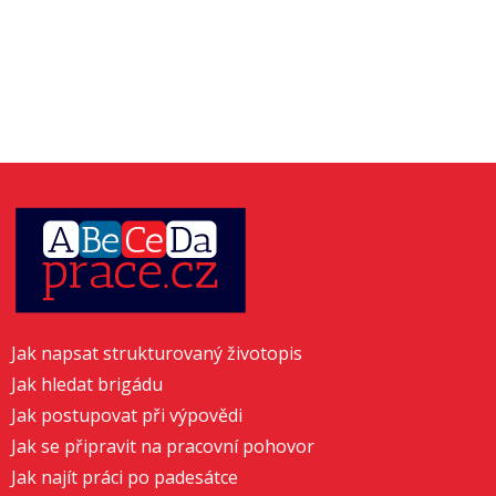
Jak napsat strukturovaný životopis
Jak hledat brigádu
Jak postupovat při výpovědi
Jak se připravit na pracovní pohovor
Jak najít práci po padesátce