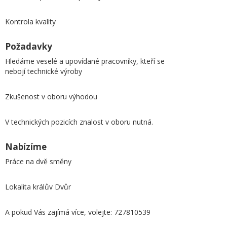
Kontrola kvality
Požadavky
Hledáme veselé a upovídané pracovníky, kteří se
nebojí technické výroby
Zkušenost v oboru výhodou
V technických pozicích znalost v oboru nutná.
Nabízíme
Práce na dvě směny
Lokalita králův Dvůr
A pokud Vás zajímá více, volejte: 727810539