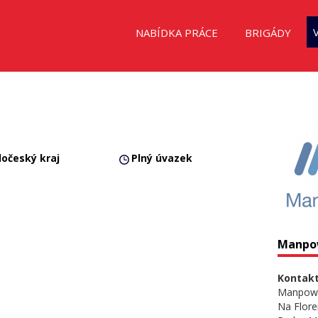
NABÍDKA PRÁCE
BRIGÁDY
dočeský kraj
Plný úvazek
Manpo
Kontakt
Manpow
Na Flore