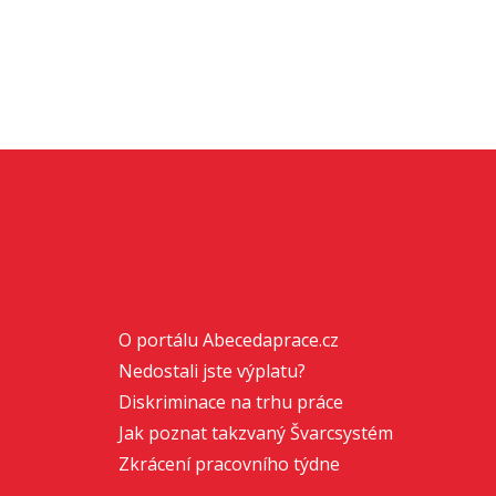
O portálu Abecedaprace.cz
Nedostali jste výplatu?
Diskriminace na trhu práce
Jak poznat takzvaný Švarcsystém
Zkrácení pracovního týdne