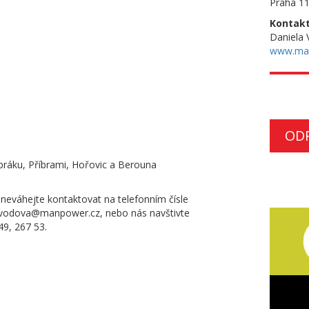
Praha 11
Kontakt
Daniela 
www.ma
OD
ráku, Příbrami, Hořovic a Berouna
 neváhejte kontaktovat na telefonním čísle
jvodova@manpower.cz, nebo nás navštivte
49, 267 53.