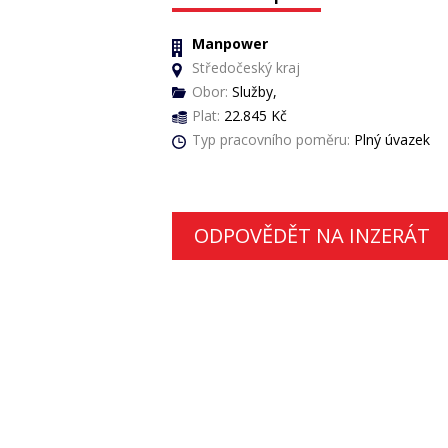
Manpower
Středočeský kraj
Obor:
Služby,
Plat:
22.845 Kč
Typ pracovního poměru:
Plný úvazek
ODPOVĚDĚT NA INZERÁT