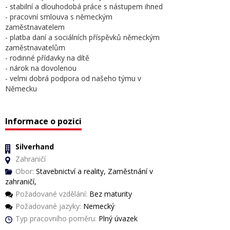
- stabilní a dlouhodobá práce s nástupem ihned
- pracovní smlouva s německým
zaměstnavatelem
- platba daní a sociálních příspěvků německým
zaměstnavatelům
- rodinné přídavky na dítě
- nárok na dovolenou
- velmi dobrá podpora od našeho týmu v
Německu
Informace o pozici
Silverhand
Zahraničí
Obor:
Stavebnictví a reality, Zaměstnání v
zahraničí,
Požadované vzdělání:
Bez maturity
Požadované jazyky:
Nemecký
Typ pracovního poměru:
Plný úvazek