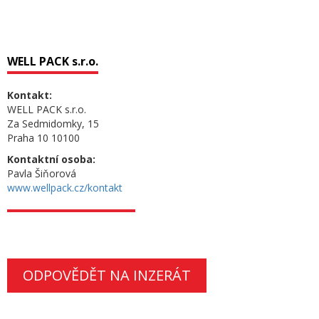
WELL PACK s.r.o.
Kontakt:
WELL PACK s.r.o.
Za Sedmidomky, 15
Praha 10 10100
Kontaktní osoba:
Pavla Šiňorová
www.wellpack.cz/kontakt
ODPOVĚDĚT NA INZERÁT