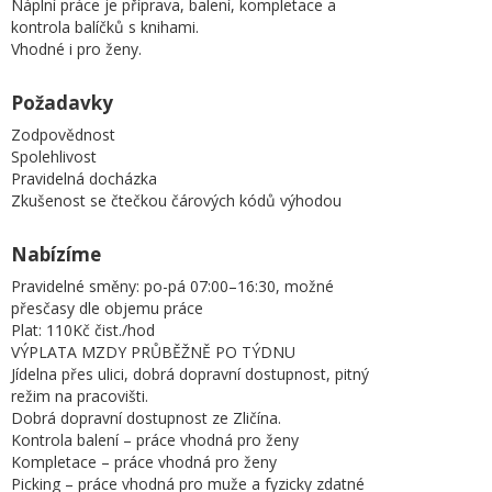
Náplní práce je příprava, balení, kompletace a
kontrola balíčků s knihami.
Vhodné i pro ženy.
Požadavky
Zodpovědnost
Spolehlivost
Pravidelná docházka
Zkušenost se čtečkou čárových kódů výhodou
Nabízíme
Pravidelné směny: po-pá 07:00–16:30, možné
přesčasy dle objemu práce
Plat: 110Kč čist./hod
VÝPLATA MZDY PRŮBĚŽNĚ PO TÝDNU
Jídelna přes ulici, dobrá dopravní dostupnost, pitný
režim na pracovišti.
Dobrá dopravní dostupnost ze Zličína.
Kontrola balení – práce vhodná pro ženy
Kompletace – práce vhodná pro ženy
Picking – práce vhodná pro muže a fyzicky zdatné