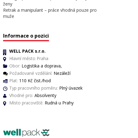
ženy
Retrak a manipulant – práce vhodná pouze pro
muže
Informace o pozici
WELL PACK s.r.o.
Hlavní město Praha
Obor:
Logistika a doprava,
Požadované vzdělání:
Nezáleží
Plat:
110 Kč čist./hod
Typ pracovního poměru:
Plný úvazek
Vhodné pro:
Absolventy
Místo pracoviště:
Rudná u Prahy