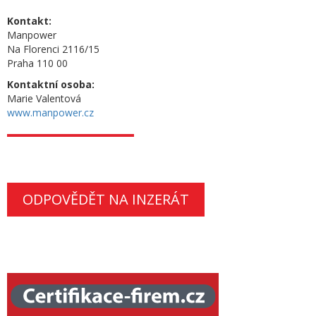
Kontakt:
Manpower
Na Florenci 2116/15
Praha 110 00
Kontaktní osoba:
Marie Valentová
www.manpower.cz
ODPOVĚDĚT NA INZERÁT