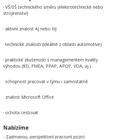
· VŠ/SŠ technického směru (elektrotechnické nebo
strojírenství)
· aktivní znalost AJ nebo NJ
· technické znalosti (ideálně z oblasti automotive)
· praktické zkušenosti s managementem kvality
výhodou (8D, FMEA, PPAP, APQP, VDA, aj.)
· schopnost pracovat v týmu i samostatně
· znalost Microsoft Office
· ochota cestovat
Nabízíme
- Zajímavou, perspektivní pracovní pozici