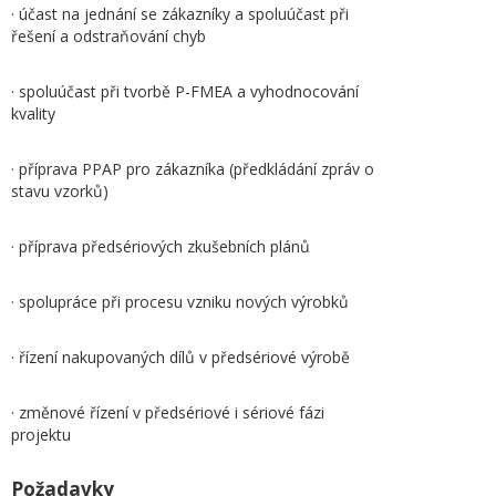
· účast na jednání se zákazníky a spoluúčast při
řešení a odstraňování chyb
· spoluúčast při tvorbě P-FMEA a vyhodnocování
kvality
· příprava PPAP pro zákazníka (předkládání zpráv o
stavu vzorků)
· příprava předsériových zkušebních plánů
· spolupráce při procesu vzniku nových výrobků
· řízení nakupovaných dílů v předsériové výrobě
· změnové řízení v předsériové i sériové fázi
projektu
Požadavky