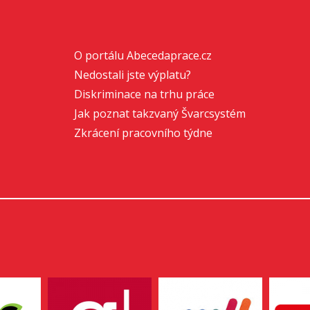
O portálu Abecedaprace.cz
Nedostali jste výplatu?
Diskriminace na trhu práce
Jak poznat takzvaný Švarcsystém
Zkrácení pracovního týdne