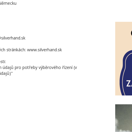
 Německu
silverhand.sk
ých stránkách: www.silverhand.sk
sti:
údajů pro potřeby výběrového řízení (v
údajů)"