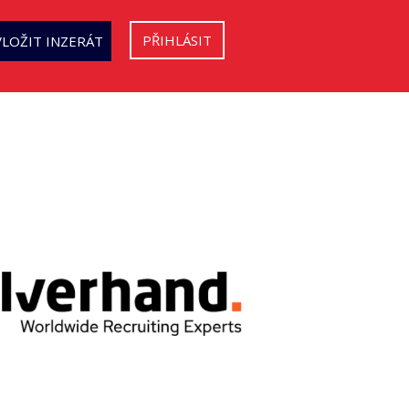
PŘIHLÁSIT
VLOŽIT INZERÁT