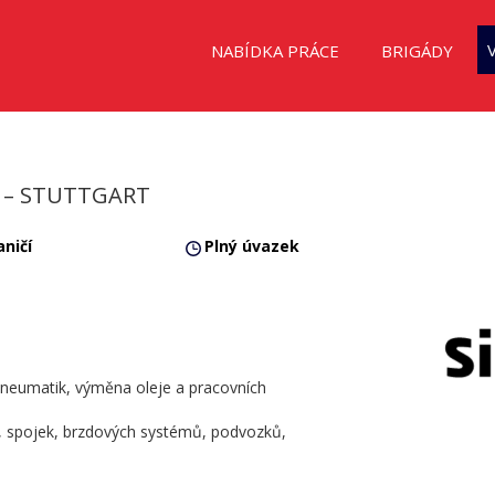
NABÍDKA PRÁCE
BRIGÁDY
 – STUTTGART
ničí
Plný úvazek
neumatik, výměna oleje a pracovních
, spojek, brzdových systémů, podvozků,