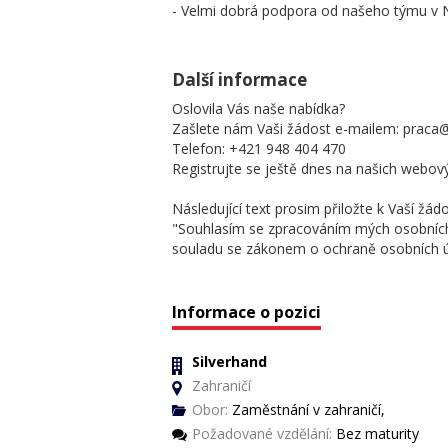
- Velmi dobrá podpora od našeho týmu v
Další informace
Oslovila Vás naše nabídka?
Zašlete nám Vaši žádost e-mailem: praca@
Telefon: +421 948 404 470
Registrujte se ještě dnes na našich webov
Následující text prosim přiložte k Vaší žádo
"Souhlasím se zpracováním mých osobních 
souladu se zákonem o ochraně osobních 
Informace o pozici
Silverhand
Zahraničí
Obor:
Zaměstnání v zahraničí,
Požadované vzdělání:
Bez maturity