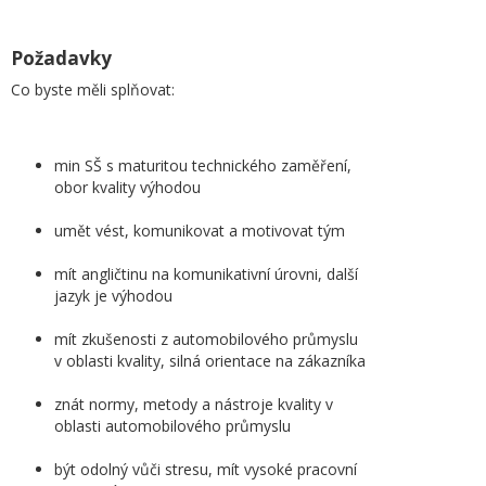
Požadavky
Co byste měli splňovat:
min SŠ s maturitou technického zaměření,
obor kvality výhodou
umět vést, komunikovat a motivovat tým
mít angličtinu na komunikativní úrovni, další
jazyk je výhodou
mít zkušenosti z automobilového průmyslu
v oblasti kvality, silná orientace na zákazníka
znát normy, metody a nástroje kvality v
oblasti automobilového průmyslu
být odolný vůči stresu, mít vysoké pracovní