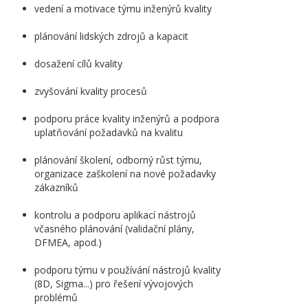
vedení a motivace týmu inženýrů kvality
plánování lidských zdrojů a kapacit
dosažení cílů kvality
zvyšování kvality procesů
podporu práce kvality inženýrů a podpora
uplatňování požadavků na kvalitu
plánování školení, odborný růst týmu,
organizace zaškolení na nové požadavky
zákazníků
kontrolu a podporu aplikací nástrojů
včasného plánování (validační plány,
DFMEA, apod.)
podporu týmu v používání nástrojů kvality
(8D, Sigma...) pro řešení vývojových
problémů