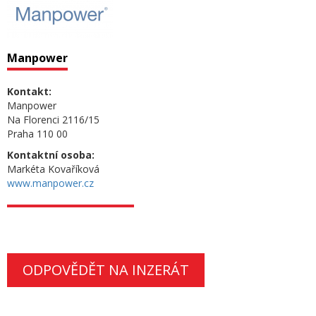
Manpower
Kontakt:
Manpower
Na Florenci 2116/15
Praha 110 00
Kontaktní osoba:
Markéta Kovaříková
www.manpower.cz
ODPOVĚDĚT NA INZERÁT