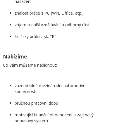
nasazení
znalost práce s PC (Win, Office, atp.)
zájem o další vzdělávání a odborný růst
řidičský průkaz sk. "B"
Nabízíme
Co Vám můžeme nabídnout:
zázemí silné mezinárodní automotive
společnosti
pružnou pracovní dobu
motivující finanční ohodnocení a zajímavý
bonusový systém