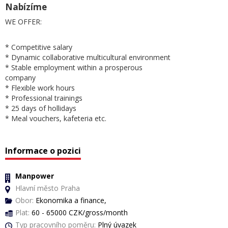
Nabízíme
WE OFFER:
* Competitive salary
* Dynamic collaborative multicultural environment
* Stable employment within a prosperous
company
* Flexible work hours
* Professional trainings
* 25 days of hollidays
* Meal vouchers, kafeteria etc.
Informace o pozici
Manpower
Hlavní město Praha
Obor:
Ekonomika a finance,
Plat:
60 - 65000 CZK/gross/month
Typ pracovního poměru:
Plný úvazek