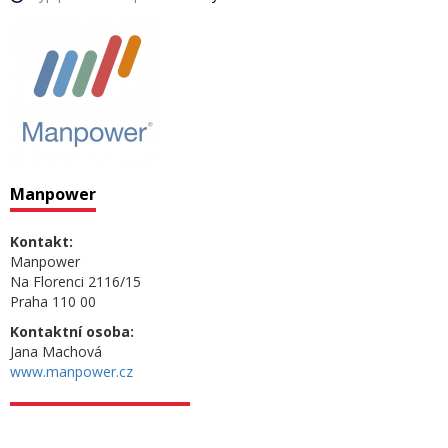
Manpower
Kontakt:
Manpower
Na Florenci 2116/15
Praha 110 00
Kontaktní osoba:
Jana Machová
www.manpower.cz