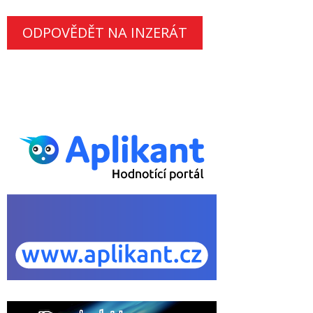
ODPOVĚDĚT NA INZERÁT