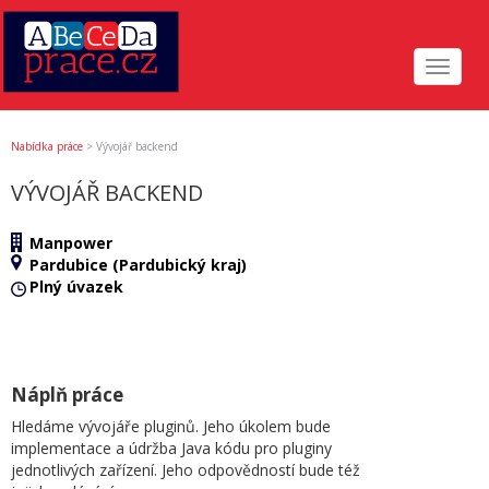
Toggle
navigat
Nabídka práce
>
Vývojář backend
VÝVOJÁŘ BACKEND
Manpower
Pardubice (Pardubický kraj)
Plný úvazek
Náplň práce
Hledáme vývojáře pluginů. Jeho úkolem bude
implementace a údržba Java kódu pro pluginy
jednotlivých zařízení. Jeho odpovědností bude též