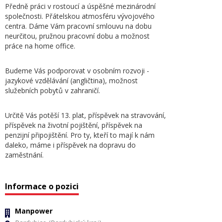
Předně práci v rostoucí a úspěšné mezinárodní
společnosti. Přátelskou atmosféru vývojového
centra. Dáme Vám pracovní smlouvu na dobu
neurčitou, pružnou pracovní dobu a možnost
práce na home office.
Budeme Vás podporovat v osobním rozvoji -
jazykové vzdělávání (angličtina), možnost
služebních pobytů v zahraničí.
Určitě Vás potěší 13. plat, příspěvek na stravování,
příspěvek na životní pojištění, příspěvek na
penzijní připojištění. Pro ty, kteří to mají k nám
daleko, máme i příspěvek na dopravu do
zaměstnání.
Informace o pozici
Manpower