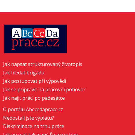
Jak napsat strukturovaný životopis
Jak hledat brigádu
Jak postupovat při výpovědi
Jak se připravit na pracovní pohovor
Jak najít práci po padesátce
O portálu Abecedaprace.cz
Nedostali jste výplatu?
Diskriminace na trhu práce
Jak poznat takzvaný Švarcsystém