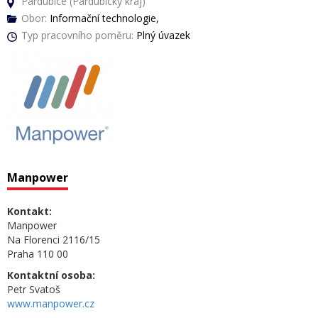
Pardubice (Pardubický kraj)
Obor:
Informační technologie,
Typ pracovního poměru:
Plný úvazek
Manpower
Kontakt:
Manpower
Na Florenci 2116/15
Praha 110 00
Kontaktní osoba:
Petr Svatoš
www.manpower.cz