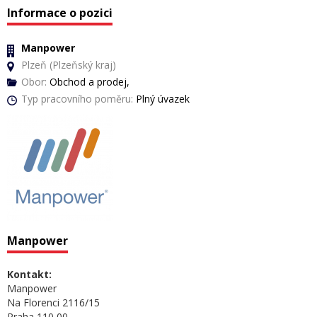
Informace o pozici
Manpower
Plzeň (Plzeňský kraj)
Obor:
Obchod a prodej,
Typ pracovního poměru:
Plný úvazek
Manpower
Kontakt:
Manpower
Na Florenci 2116/15
Praha 110 00