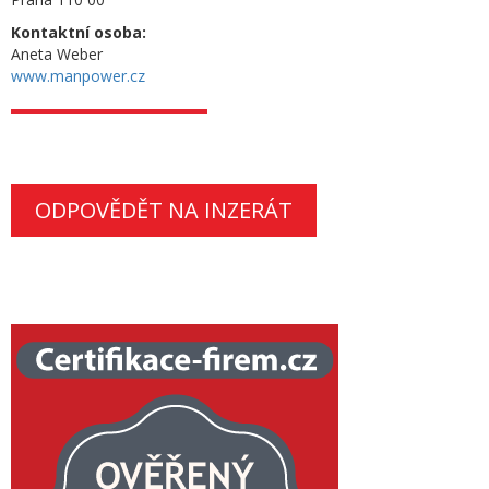
Kontaktní osoba:
Aneta Weber
www.manpower.cz
ODPOVĚDĚT NA INZERÁT