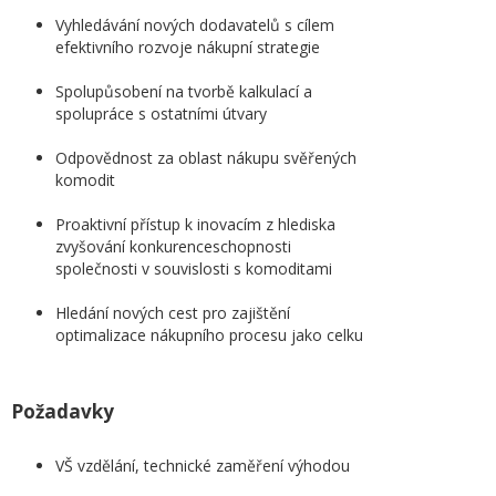
Vyhledávání nových dodavatelů s cílem
efektivního rozvoje nákupní strategie
Spolupůsobení na tvorbě kalkulací a
spolupráce s ostatními útvary
Odpovědnost za oblast nákupu svěřených
komodit
Proaktivní přístup k inovacím z hlediska
zvyšování konkurenceschopnosti
společnosti v souvislosti s komoditami
Hledání nových cest pro zajištění
optimalizace nákupního procesu jako celku
Požadavky
VŠ vzdělání, technické zaměření výhodou