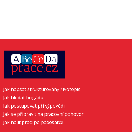
Jak napsat strukturovaný životopis
Jak hledat brigádu
Jak postupovat při výpovědi
Jak se připravit na pracovní pohovor
Jak najít práci po padesátce