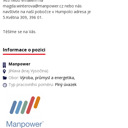
963 nebo emailem na
magda.winterova@manpower.cz nebo nás
navštivte na naší pobočce v Humpolci adresa je
5.Května 309, 396 01.
Těšíme se na Vás.
Informace o pozici
Manpower
Jihlava (kraj Vysočina)
Obor:
Výroba, průmysl a energetika,
Typ pracovního poměru:
Plný úvazek