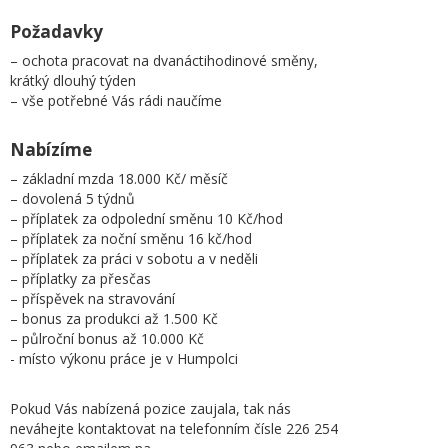
Požadavky
– ochota pracovat na dvanáctihodinové směny,
krátký dlouhý týden
– vše potřebné Vás rádi naučíme
Nabízíme
– základní mzda 18.000 Kč/ měsíč
– dovolená 5 týdnů
– příplatek za odpolední směnu 10 Kč/hod
– příplatek za noční směnu 16 kč/hod
– příplatek za práci v sobotu a v neděli
– příplatky za přesčas
– příspěvek na stravování
– bonus za produkci až 1.500 Kč
– půlroční bonus až 10.000 Kč
- místo výkonu práce je v Humpolci
Pokud Vás nabízená pozice zaujala, tak nás
neváhejte kontaktovat na telefonním čísle 226 254