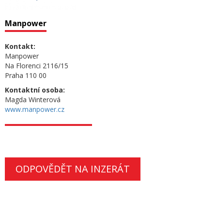
Manpower
Kontakt:
Manpower
Na Florenci 2116/15
Praha 110 00
Kontaktní osoba:
Magda Winterová
www.manpower.cz
ODPOVĚDĚT NA INZERÁT