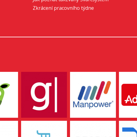
Zkrácení pracovního týdne