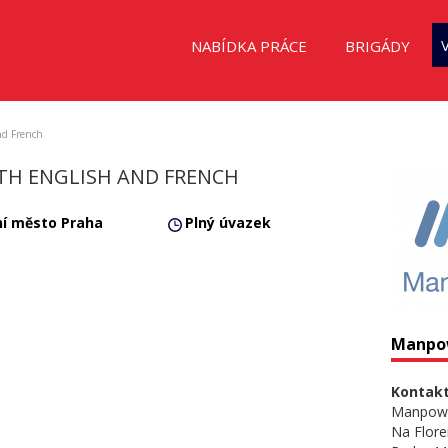
NABÍDKA PRÁCE
BRIGÁDY
nd French
TH ENGLISH AND FRENCH
ní město Praha
Plný úvazek
Manpo
Kontakt
Manpow
Na Flore