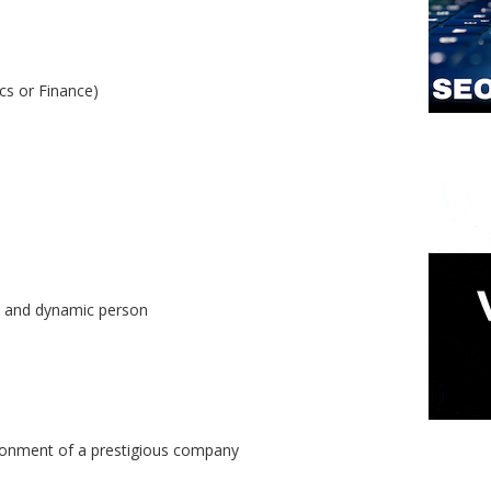
cs or Finance)
ate and dynamic person
vironment of a prestigious company