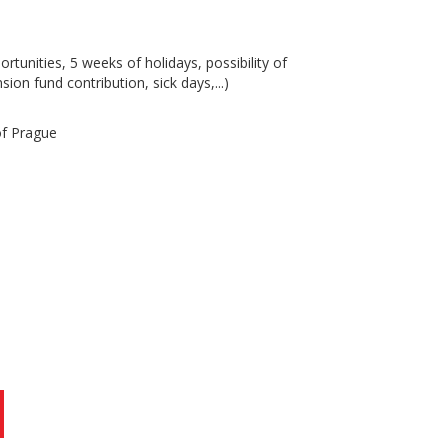
rtunities, 5 weeks of holidays, possibility of
ion fund contribution, sick days,...)
of Prague