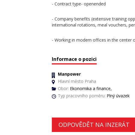
- Contract type- openended
- Company benefits (extensive training oppo
international rotations, meal vouchers, pens
- Working in modern offices in the center 
Informace o pozici
Manpower
Hlavní město Praha
Obor:
Ekonomika a finance,
Typ pracovního poměru:
Plný úvazek
ODPOVĚDĚT NA INZERÁT