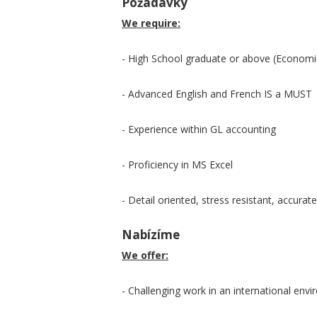
Požadavky
We require:
- High School graduate or above (Economi
- Advanced English and French IS a MUST
- Experience within GL accounting
- Proficiency in MS Excel
- Detail oriented, stress resistant, accur
Nabízíme
We offer:
- Challenging work in an international en