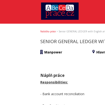
Nabídka práce
>
Senior GENERAL LEDGER with English a
SENIOR GENERAL LEDGER WI
Manpower
Hlav
Náplň práce
Responsibilities:
- Bank account reconciliation