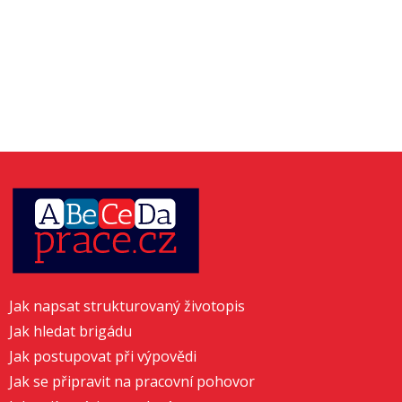
Jak napsat strukturovaný životopis
Jak hledat brigádu
Jak postupovat při výpovědi
Jak se připravit na pracovní pohovor