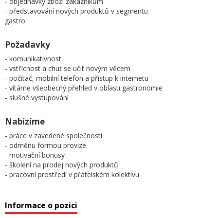
- objednávky zboží zákazníkům
- představování nových produktů v segmentu
gastro
Požadavky
- komunikativnost
- vstřícnost a chuť se učit novým věcem
- počítač, mobilní telefon a přístup k internetu
- vítáme všeobecný přehled v oblasti gastronomie
- slušné vystupování
Nabízíme
- práce v zavedené společnosti
- odměnu formou provize
- motivační bonusy
- školení na prodej nových produktů
- pracovní prostředí v přátelském kolektivu
Informace o pozici