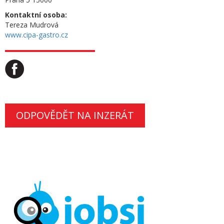
Kontaktní osoba:
Tereza Mudrová
www.cipa-gastro.cz
ODPOVĚDĚT NA INZERÁT