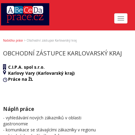
Toggle
navigat
Nabídka práce
>
Obchodní zástupce Karlovarský kraj
OBCHODNÍ ZÁSTUPCE KARLOVARSKÝ KRAJ
C.I.P.A. spol s.r.o.
Karlovy Vary (Karlovarský kraj)
Práce na ŽL
Náplň práce
- vyhledávání nových zákazníků v oblasti
gastronomie
- komunikace se stávajícími zákazníky v regionu