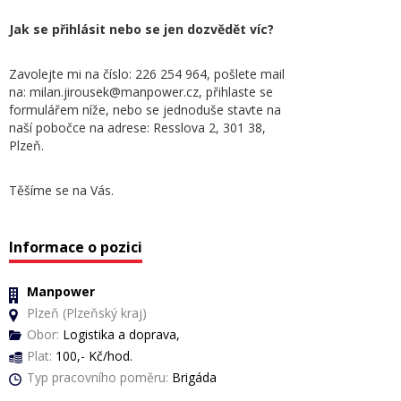
Jak se přihlásit nebo se jen dozvědět víc?
Zavolejte mi na číslo: 226 254 964, pošlete mail
na: milan.jirousek@manpower.cz, přihlaste se
formulářem níže, nebo se jednoduše stavte na
naší pobočce na adrese: Resslova 2, 301 38,
Plzeň.
Těšíme se na Vás.
Informace o pozici
Manpower
Plzeň (Plzeňský kraj)
Obor:
Logistika a doprava,
Plat:
100,- Kč/hod.
Typ pracovního poměru:
Brigáda