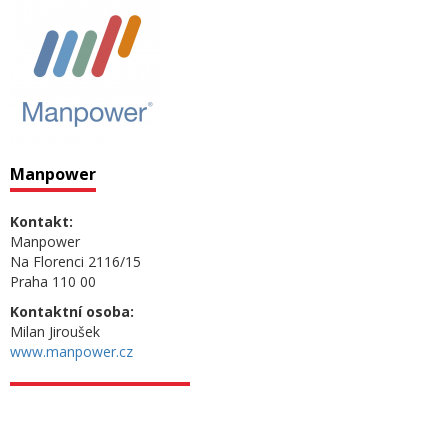
Manpower
Kontakt:
Manpower
Na Florenci 2116/15
Praha 110 00
Kontaktní osoba:
Milan Jiroušek
www.manpower.cz