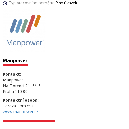
Typ pracovního poměru:
Plný úvazek
Manpower
Kontakt:
Manpower
Na Florenci 2116/15
Praha 110 00
Kontaktní osoba:
Tereza Tomiova
www.manpower.cz