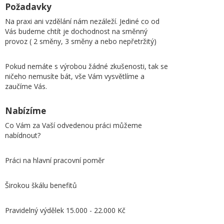
Požadavky
Na praxi ani vzdělání nám nezáleží. Jediné co od
Vás budeme chtít je dochodnost na směnný
provoz ( 2 směny, 3 směny a nebo nepřetržitý)
Pokud nemáte s výrobou žádné zkušenosti, tak se
ničeho nemusíte bát, vše Vám vysvětlíme a
zaučíme Vás.
Nabízíme
Co Vám za Vaší odvedenou práci můžeme
nabídnout?
Práci na hlavní pracovní poměr
Širokou škálu benefitů
Pravidelný výdělek 15.000 - 22.000 Kč