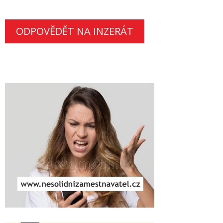
ODPOVĚDĚT NA INZERÁT