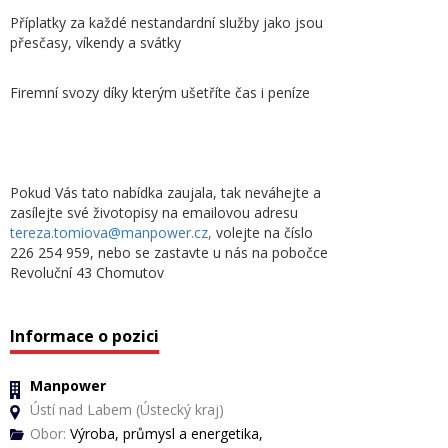
Příplatky za každé nestandardní služby jako jsou
přesčasy, víkendy a svátky
Firemní svozy díky kterým ušetříte čas i peníze
Pokud Vás tato nabídka zaujala, tak neváhejte a
zasílejte své životopisy na emailovou adresu
tereza.tomiova@manpower.cz,
volejte na číslo
226 254 959, nebo se zastavte u nás na pobočce
Revoluční 43 Chomutov
Informace o pozici
Manpower
Ústí nad Labem (Ústecký kraj)
Obor:
Výroba, průmysl a energetika,