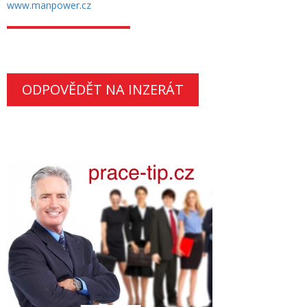
www.manpower.cz
ODPOVĚDĚT NA INZERÁT