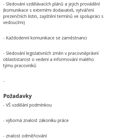
- Sledování vzdělávacích plánů a jejich provádění
(komunikace s externími dodavateli, vytváření
prezenčních listin, zajištění termínů ve spolupráci s
vedoucími)
- Každodenní komunikace se zaměstnanci
- Sledování legislativních změn v pracovněprávní
oblastistarost o vedení a informování malého
týmu pracovníků
-
Požadavky
- VŠ vzdělání podmínkou
- výborná znalost zákoníku práce
- znalost odměňování