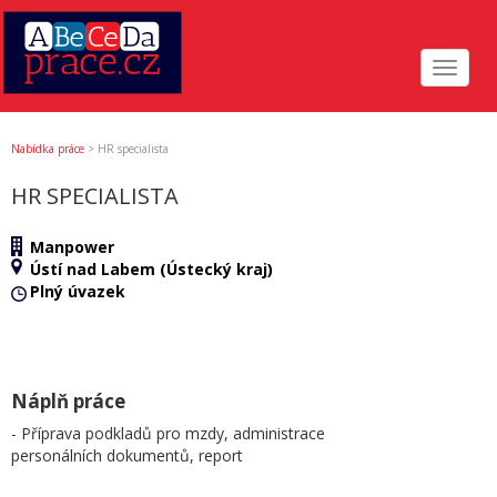
Toggle
navigat
Nabídka práce
>
HR specialista
HR SPECIALISTA
Manpower
Ústí nad Labem (Ústecký kraj)
Plný úvazek
Náplň práce
- Příprava podkladů pro mzdy, administrace
personálních dokumentů, report