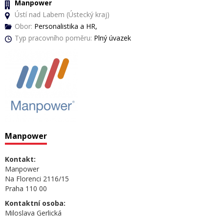
Manpower
Ústí nad Labem (Ústecký kraj)
Obor:
Personalistika a HR,
Typ pracovního poměru:
Plný úvazek
Manpower
Kontakt:
Manpower
Na Florenci 2116/15
Praha 110 00
Kontaktní osoba:
Miloslava Gerlická