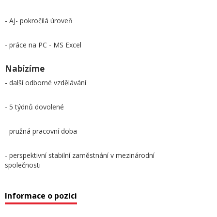
- AJ- pokročilá úroveň
- práce na PC - MS Excel
Nabízíme
- další odborné vzdělávání
- 5 týdnů dovolené
- pružná pracovní doba
- perspektivní stabilní zaměstnání v mezinárodní
společnosti
Informace o pozici