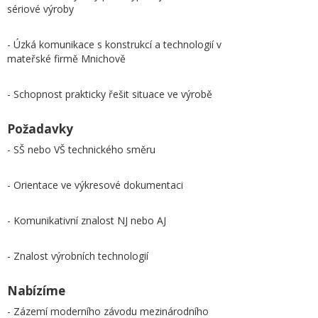
sériové výroby
- Úzká komunikace s konstrukcí a technologií v
mateřské firmě Mnichově
- Schopnost prakticky řešit situace ve výrobě
Požadavky
- SŠ nebo VŠ technického směru
- Orientace ve výkresové dokumentaci
- Komunikativní znalost NJ nebo AJ
- Znalost výrobních technologií
Nabízíme
- Zázemí moderního závodu mezinárodního