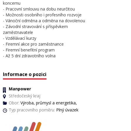
koncernu
- Pracovní smlouvu na dobu neurčitou
- Možnosti osobního i profesního rozvoje
- Vánoční odměna a odměna na dovolenou
- Závodní stravování s příspěvkem
zaměstnavatele
- Vzdělávací kurzy
- Firemní akce pro zaměstnance
- Firemní benefitní program
- Až 5 dní zdravotního volna
Informace o pozici
Manpower
Středočeský kraj
Obor:
Výroba, průmysl a energetika,
Typ pracovního poměru:
Plný úvazek