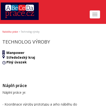
Toggle
navigat
Nabídka práce
>
Technolog výroby
TECHNOLOG VÝROBY
Manpower
Středočeský kraj
Plný úvazek
Náplň práce
Náplní práce je:
- Koordinace výroby prototypu a jeho náběhu do