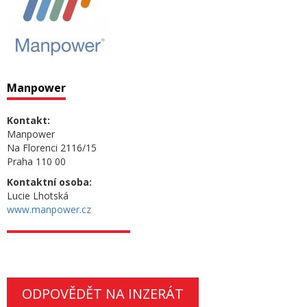
Manpower
Kontakt:
Manpower
Na Florenci 2116/15
Praha 110 00
Kontaktní osoba:
Lucie Lhotská
www.manpower.cz
ODPOVĚDĚT NA INZERÁT