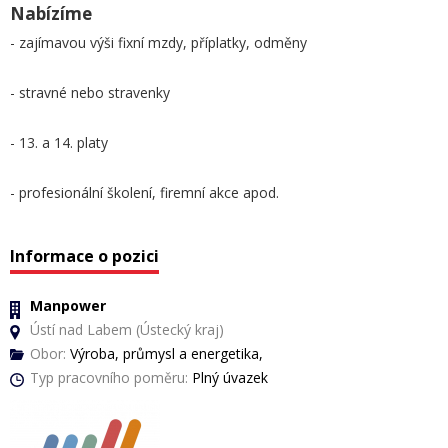
Nabízíme
- zajímavou výši fixní mzdy, příplatky, odměny
- stravné nebo stravenky
- 13. a 14. platy
- profesionální školení, firemní akce apod.
Informace o pozici
Manpower
Ústí nad Labem (Ústecký kraj)
Obor:
Výroba, průmysl a energetika,
Typ pracovního poměru:
Plný úvazek