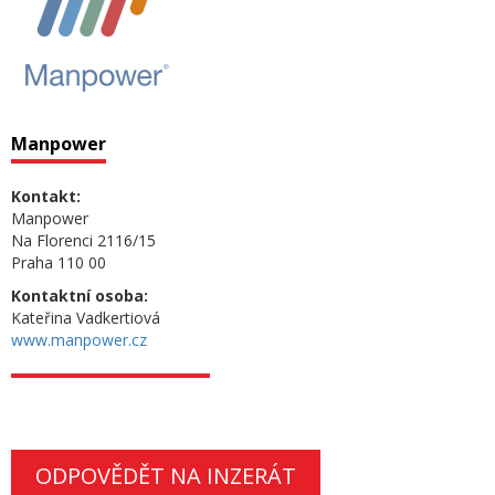
Manpower
Kontakt:
Manpower
Na Florenci 2116/15
Praha 110 00
Kontaktní osoba:
Kateřina Vadkertiová
www.manpower.cz
ODPOVĚDĚT NA INZERÁT