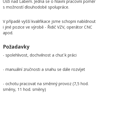
Ústí nad Labem. Jedná se o hlavní pracovní poměr
s možností dlouhodobé spolupráce.
V případě vyšší kvalifikace jsme schopni nabídnout
i jiné pozice ve výrobě - Řidič VZV, operátor CNC
apod.
Požadavky
- spolehlivost, dochvilnost a chuť k práci
- manuální zručnosti a snahu se dále rozvíjet
- ochotu pracovat na směnný provoz (7,5 hod.
směny, 11 hod. směny)