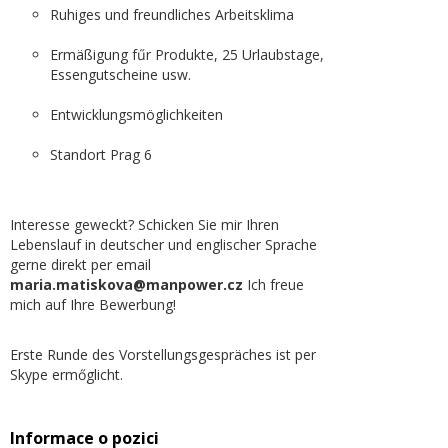
Ruhiges und freundliches Arbeitsklima
Ermäßigung fűr Produkte, 25 Urlaubstage,
Essengutscheine usw.
Entwicklungsmöglichkeiten
Standort Prag 6
Interesse geweckt? Schicken Sie mir Ihren
Lebenslauf in deutscher und englischer Sprache
gerne direkt per email
maria.matiskova@manpower.cz
Ich freue
mich auf Ihre Bewerbung!
Erste Runde des Vorstellungsgespräches ist per
Skype ermőglicht.
Informace o pozici