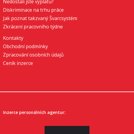
Nedostali jste výplatu?
Diskriminace na trhu práce
Jak poznat takzvaný Švarcsystém
Zkrácení pracovního týdne
Kontakty
Obchodní podmínky
Zpracování osobních údajů
Ceník inzerce
Inzerce personálních agentur: