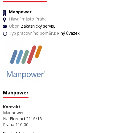
Manpower
Hlavní město Praha
Obor:
Zákaznický servis,
Typ pracovního poměru:
Plný úvazek
Manpower
Kontakt:
Manpower
Na Florenci 2116/15
Praha 110 00