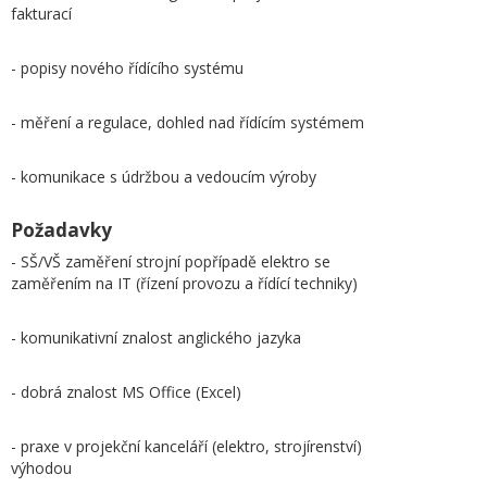
fakturací
- popisy nového řídícího systému
- měření a regulace, dohled nad řídícím systémem
- komunikace s údržbou a vedoucím výroby
Požadavky
- SŠ/VŠ zaměření strojní popřípadě elektro se
zaměřením na IT (řízení provozu a řídící techniky)
- komunikativní znalost anglického jazyka
- dobrá znalost MS Office (Excel)
- praxe v projekční kanceláří (elektro, strojírenství)
výhodou