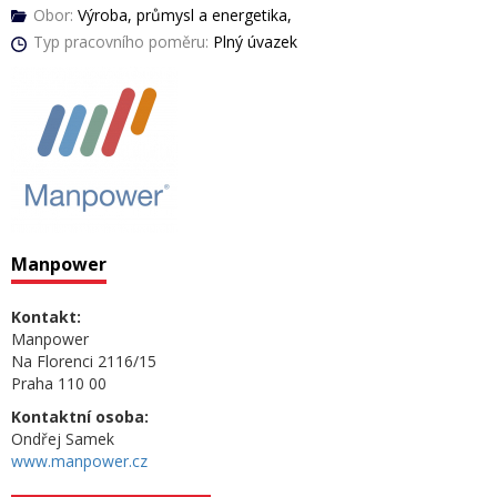
Obor:
Výroba, průmysl a energetika,
Typ pracovního poměru:
Plný úvazek
Manpower
Kontakt:
Manpower
Na Florenci 2116/15
Praha 110 00
Kontaktní osoba:
Ondřej Samek
www.manpower.cz