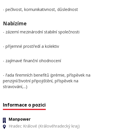
- pečlivost, komunikativnost, důslednost
Nabízíme
- zázemí mezinárodní stabilní společnosti
- příjemné prostředí a kolektiv
- zajímavé finanční ohodnocení
- řada firemních benefitů (prémie, příspěvek na
penzijní/životní připojištění, příspěvek na
stravování,...)
Informace o pozici
Manpower
Hradec Králové (Královéhradecký kraj)