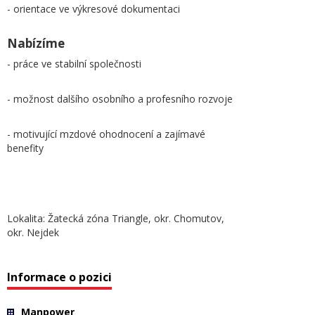
- orientace ve výkresové dokumentaci
Nabízíme
- práce ve stabilní společnosti
- možnost dalšího osobního a profesního rozvoje
- motivující mzdové ohodnocení a zajímavé
benefity
Lokalita: Žatecká zóna Triangle, okr. Chomutov,
okr. Nejdek
Informace o pozici
Manpower