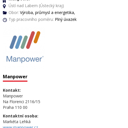
Ústí nad Labem (Ústecký kraj)
Obor:
Výroba, průmysl a energetika,
Typ pracovního poměru:
Plný úvazek
Manpower
Kontakt:
Manpower
Na Florenci 2116/15
Praha 110 00
Kontaktní osoba:
Markéta Lehká
www.manpower.cz