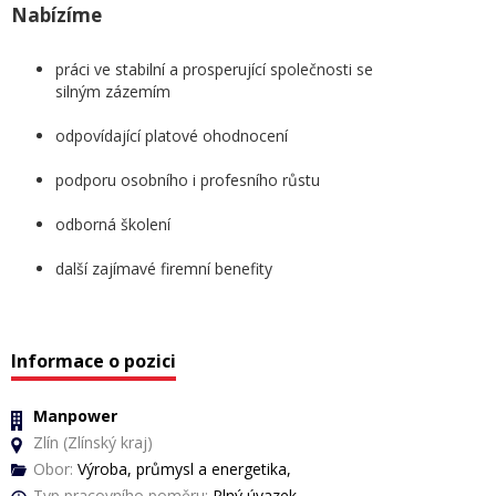
Nabízíme
práci ve stabilní a prosperující společnosti se
silným zázemím
odpovídající platové ohodnocení
podporu osobního i profesního růstu
odborná školení
další zajímavé firemní benefity
Informace o pozici
Manpower
Zlín (Zlínský kraj)
Obor:
Výroba, průmysl a energetika,
Typ pracovního poměru:
Plný úvazek