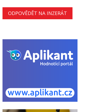
ODPOVĚDĚT NA INZERÁT