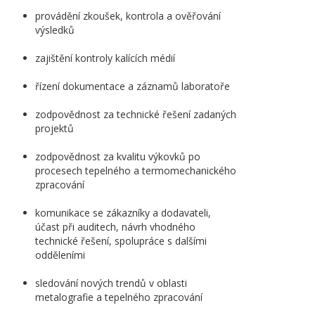
provádění zkoušek, kontrola a ověřování
výsledků
zajištění kontroly kalících médií
řízení dokumentace a záznamů laboratoře
zodpovědnost za technické řešení zadaných
projektů
zodpovědnost za kvalitu výkovků po
procesech tepelného a termomechanického
zpracování
komunikace se zákazníky a dodavateli,
účast při auditech, návrh vhodného
technické řešení, spolupráce s dalšími
odděleními
sledování nových trendů v oblasti
metalografie a tepelného zpracování