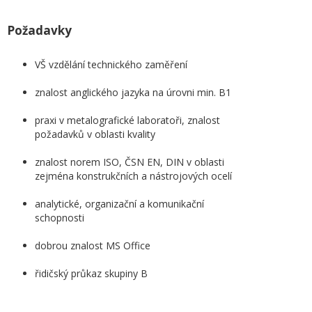
Požadavky
VŠ vzdělání technického zaměření
znalost anglického jazyka na úrovni min. B1
praxi v metalografické laboratoři, znalost
požadavků v oblasti kvality
znalost norem ISO, ČSN EN, DIN v oblasti
zejména konstrukčních a nástrojových ocelí
analytické, organizační a komunikační
schopnosti
dobrou znalost MS Office
řidičský průkaz skupiny B