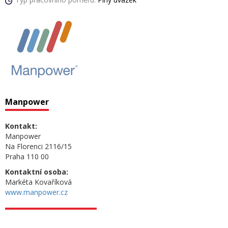
Manpower
Kontakt:
Manpower
Na Florenci 2116/15
Praha 110 00
Kontaktní osoba:
Markéta Kovaříková
www.manpower.cz