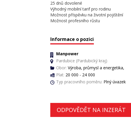
25 dnů dovolené
Výhodný mobilní tarif pro rodinu
Možnost příspěvku na životní pojištění
Možnost profesního růstu
Informace o pozici
Manpower
Pardubice (Pardubický kraj)
Obor:
Výroba, průmysl a energetika,
Plat:
20 000 - 24 000
Typ pracovního poměru:
Plný úvazek
ODPOVĚDĚT NA INZERÁT