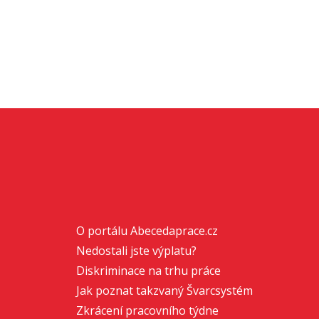
O portálu Abecedaprace.cz
Nedostali jste výplatu?
Diskriminace na trhu práce
Jak poznat takzvaný Švarcsystém
Zkrácení pracovního týdne