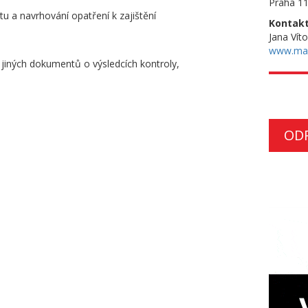
Praha 11
itu a navrhování opatření k zajištění
Kontakt
Jana Vít
www.ma
 jiných dokumentů o výsledcích kontroly,
OD