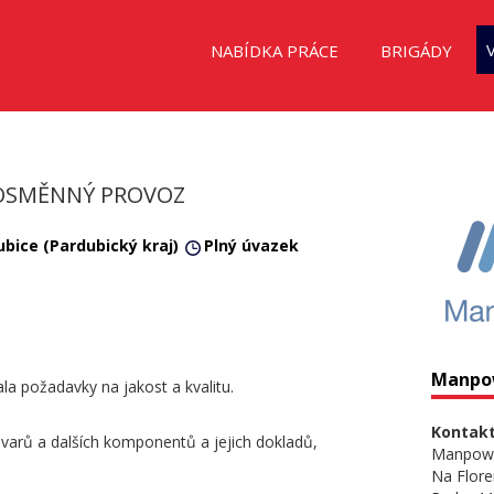
NABÍDKA PRÁCE
BRIGÁDY
NOSMĚNNÝ PROVOZ
ubice (Pardubický kraj)
Plný úvazek
Manpo
la požadavky na jakost a kvalitu.
Kontakt
ovarů a dalších komponentů a jejich dokladů,
Manpow
Na Flore