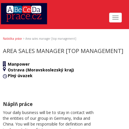
Toggle
navigat
Nabídka práce
>
Area sales manager [top management]
AREA SALES MANAGER [TOP MANAGEMENT]
Manpower
Ostrava (Moravskoslezský kraj)
Plný úvazek
Náplň práce
Your daily business will be to stay in contact with
the entities of our group in Germany, India and
China. You will be responsible for definition and