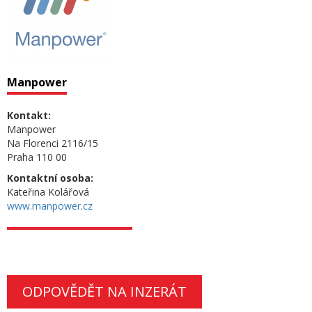
Manpower
Kontakt:
Manpower
Na Florenci 2116/15
Praha 110 00
Kontaktní osoba:
Kateřina Kolářová
www.manpower.cz
ODPOVĚDĚT NA INZERÁT