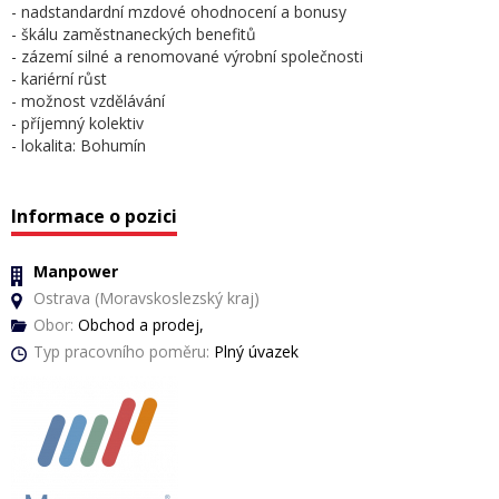
- nadstandardní mzdové ohodnocení a bonusy
- škálu zaměstnaneckých benefitů
- zázemí silné a renomované výrobní společnosti
- kariérní růst
- možnost vzdělávání
- příjemný kolektiv
- lokalita: Bohumín
Informace o pozici
Manpower
Ostrava (Moravskoslezský kraj)
Obor:
Obchod a prodej,
Typ pracovního poměru:
Plný úvazek