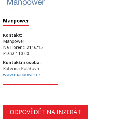
Manpower
Kontakt:
Manpower
Na Florenci 2116/15
Praha 110 00
Kontaktní osoba:
Kateřina Kolářová
www.manpower.cz
ODPOVĚDĚT NA INZERÁT