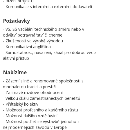
- Řízení projektů
- Komunikace s interními a externími dodavateli
Požadavky
- VŠ, SŠ vzdělání technického směru nebo v
odvětví potravinářství či chemie
- Zkušenosti ve výrobě výhodou
- Komunikativní angličtina
- Samostatnost, nasazení, zápal pro dobrou věc a
aktivní přístup
Nabízíme
- Zázemí silné a renomované společnosti s
mnohaletou tradicí a prestiží
- Zajímavé mzdové ohodnocení
- Velkou škálu zaměstnaneckých benefitů
- Přátelský kolektiv
- Možnost profesního a kariérního růstu
- Možnost dalšího vzdělávání
- Možnost podílet se výstavbě jednoho z
nejmodernějších závodů v Evropě