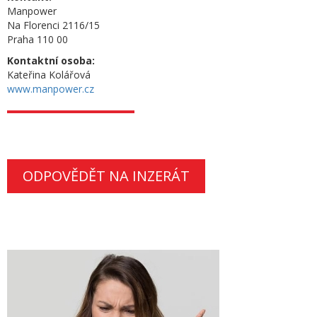
Manpower
Na Florenci 2116/15
Praha 110 00
Kontaktní osoba:
Kateřina Kolářová
www.manpower.cz
ODPOVĚDĚT NA INZERÁT