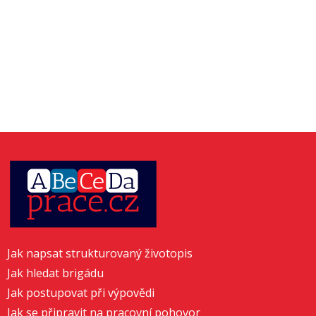
Jak napsat strukturovaný životopis
Jak hledat brigádu
Jak postupovat při výpovědi
Jak se připravit na pracovní pohovor