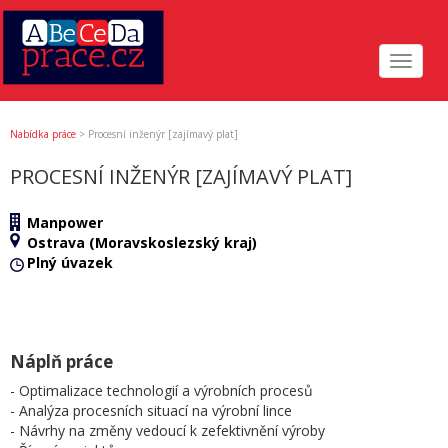
Toggle
navigat
Nabídka práce
>
Procesní inženýr [zajímavý plat]
PROCESNÍ INŽENÝR [ZAJÍMAVÝ PLAT]
Manpower
Ostrava (Moravskoslezský kraj)
Plný úvazek
Náplň práce
- Optimalizace technologií a výrobních procesů
- Analýza procesních situací na výrobní lince
- Návrhy na změny vedoucí k zefektivnění výroby