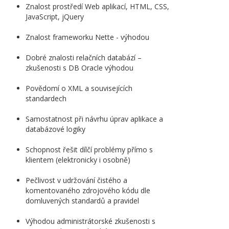
Znalost prostředí Web aplikací, HTML, CSS,
JavaScript, jQuery
Znalost frameworku Nette - výhodou
Dobré znalosti relačních databází –
zkušenosti s DB Oracle výhodou
Povědomí o XML a souvisejících
standardech
Samostatnost při návrhu úprav aplikace a
databázové logiky
Schopnost řešit dílčí problémy přímo s
klientem (elektronicky i osobně)
Pečlivost v udržování čistého a
komentovaného zdrojového kódu dle
domluvených standardů a pravidel
Výhodou administrátorské zkušenosti s