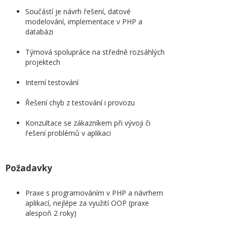
Součástí je návrh řešení, datové
modelování, implementace v PHP a
databázi
Týmová spolupráce na středně rozsáhlých
projektech
Interní testování
Řešení chyb z testování i provozu
Konzultace se zákazníkem při vývoji či
řešení problémů v aplikaci
Požadavky
Praxe s programováním v PHP a návrhem
aplikací, nejlépe za využití OOP (praxe
alespoň 2 roky)