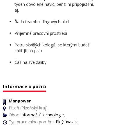
týden dovolené navíc, penzijní připojištění,
aj.
Řada teambuildingových akcí
Příjemné pracovní prostředí
Patru skvělých kolegů, se kterými budeš
chtít jít na pivo
Čas na své záliby
Informace o pozici
Manpower
Plzeň (Plzeňský kraj)
Obor:
Informační technologie,
Typ pracovního poměru:
Plný úvazek