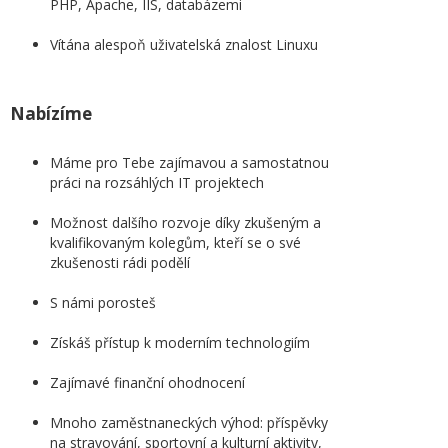
PHP, Apache, IIS, databázemi
Vítána alespoň uživatelská znalost Linuxu
Nabízíme
Máme pro Tebe zajímavou a samostatnou
práci na rozsáhlých IT projektech
Možnost dalšího rozvoje díky zkušeným a
kvalifikovaným kolegům, kteří se o své
zkušenosti rádi podělí
S námi porosteš
Získáš přístup k moderním technologiím
Zajímavé finanční ohodnocení
Mnoho zaměstnaneckých výhod: příspěvky
na stravování, sportovní a kulturní aktivity,