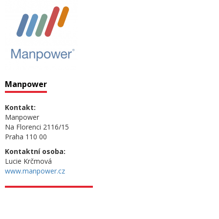
Manpower
Kontakt:
Manpower
Na Florenci 2116/15
Praha 110 00
Kontaktní osoba:
Lucie Krčmová
www.manpower.cz