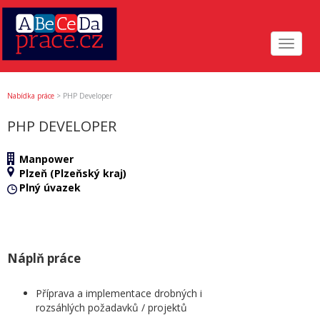
Toggle
navigat
Nabídka práce
>
PHP Developer
PHP DEVELOPER
Manpower
Plzeň (Plzeňský kraj)
Plný úvazek
Náplň práce
Příprava a implementace drobných i
rozsáhlých požadavků / projektů