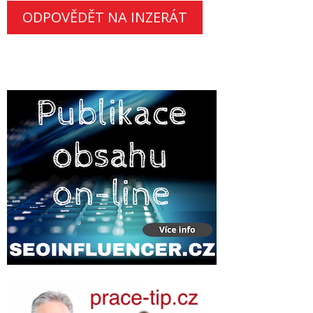
ODPOVĚDĚT NA INZERÁT