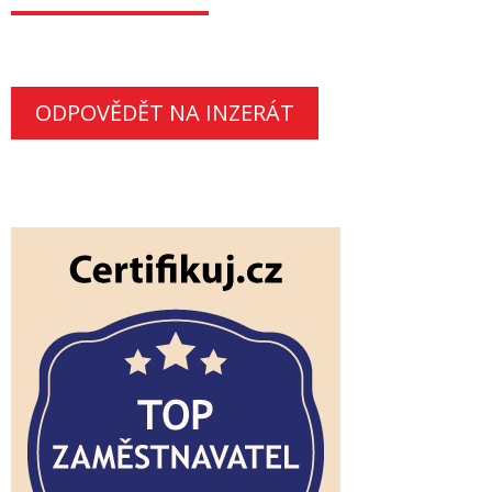
ODPOVĚDĚT NA INZERÁT