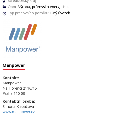
Středočeský kraj
Obor:
Výroba, průmysl a energetika,
Typ pracovního poměru:
Plný úvazek
Manpower
Kontakt:
Manpower
Na Florenci 2116/15
Praha 110 00
Kontaktní osoba:
Simona Klepačová
www.manpower.cz