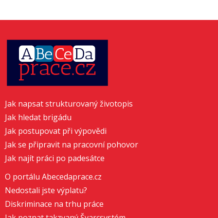
Jak napsat strukturovaný životopis
Jak hledat brigádu
Jak postupovat při výpovědi
Jak se připravit na pracovní pohovor
Jak najít práci po padesátce
O portálu Abecedaprace.cz
Nedostali jste výplatu?
Diskriminace na trhu práce
Jak poznat takzvaný Švarcsystém