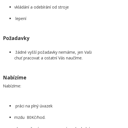
vkládání a odebírání od stroje
lepení
Požadavky
žádné vyšší požadavky nemáme, jen Vaši
chuť pracovat a ostatní Vás naučíme.
Nabízíme
Nabízíme:
práci na plný úvazek
mzdu 80Kč/hod.