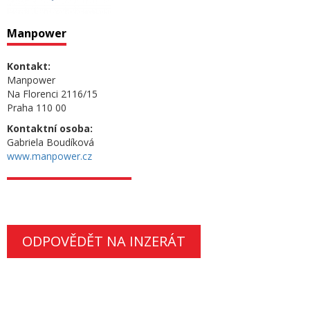
Manpower
Kontakt:
Manpower
Na Florenci 2116/15
Praha 110 00
Kontaktní osoba:
Gabriela Boudíková
www.manpower.cz
ODPOVĚDĚT NA INZERÁT