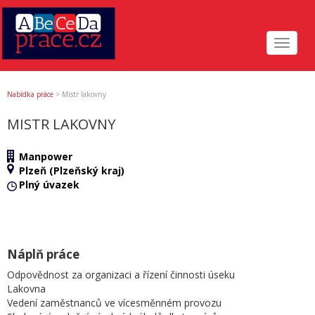
Toggle
navigat
Nabídka práce
>
Mistr lakovny
MISTR LAKOVNY
Manpower
Plzeň (Plzeňský kraj)
Plný úvazek
Náplň práce
Odpovědnost za organizaci a řízení činnosti úseku
Lakovna
Vedení zaměstnanců ve vícesměnném provozu