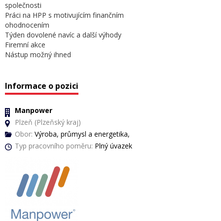
společnosti
Práci na HPP s motivujícím finančním
ohodnocením
Týden dovolené navíc a další výhody
Firemní akce
Nástup možný ihned
Informace o pozici
Manpower
Plzeň (Plzeňský kraj)
Obor:
Výroba, průmysl a energetika,
Typ pracovního poměru:
Plný úvazek