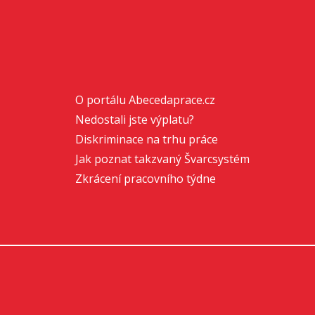
O portálu Abecedaprace.cz
Nedostali jste výplatu?
Diskriminace na trhu práce
Jak poznat takzvaný Švarcsystém
Zkrácení pracovního týdne