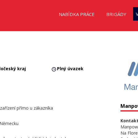
NABÍDKA PRÁCE
BRIGÁDY
dočeský kraj
Plný úvazek
Manpo
 zařízení přímo u zákazníka
Kontakt
v Německu
Manpow
Na Flore