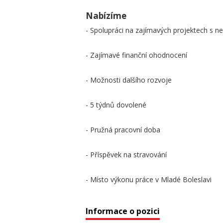
Nabízíme
- Spolupráci na zajímavých projektech s n
- Zajímavé finanční ohodnocení
- Možnosti dalšího rozvoje
- 5 týdnů dovolené
- Pružná pracovní doba
- Příspěvek na stravování
- Místo výkonu práce v Mladé Boleslavi
Informace o pozici